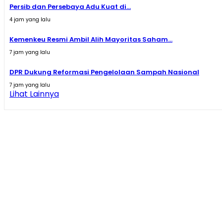
Persib dan Persebaya Adu Kuat di...
4 jam yang lalu
Kemenkeu Resmi Ambil Alih Mayoritas Saham...
7 jam yang lalu
DPR Dukung Reformasi Pengelolaan Sampah Nasional
7 jam yang lalu
Lihat Lainnya