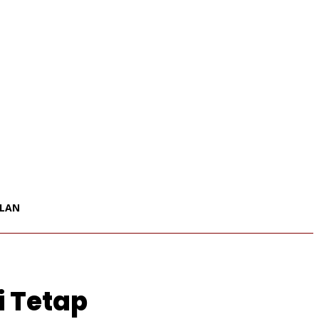
KLAN
i Tetap