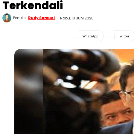
Terkendali
Penulis:
Rudy Samuel
Rabu, 10 Juni 2026
WhatsApp
Twitter