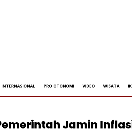
INTERNASIONAL
PRO OTONOMI
VIDEO
WISATA
I
emerintah Jamin Inflas