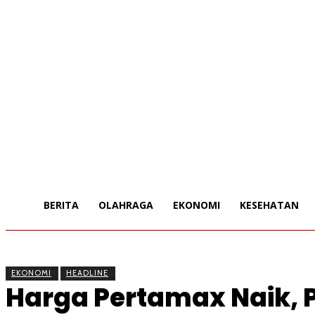
BERITA
OLAHRAGA
EKONOMI
KESEHATAN
EKONOMI
HEADLINE
Harga Pertamax Naik, P