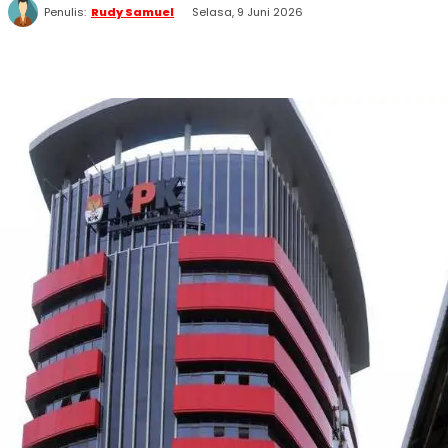
Penulis:
Rudy Samuel
Selasa, 9 Juni 2026
WhatsApp
Twitter
Facebook
Telegram