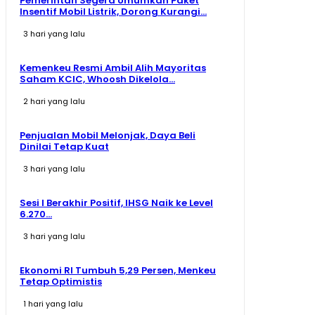
Pemerintah Segera Umumkan Paket
Insentif Mobil Listrik, Dorong Kurangi...
3 hari yang lalu
Kemenkeu Resmi Ambil Alih Mayoritas
Saham KCIC, Whoosh Dikelola...
2 hari yang lalu
Penjualan Mobil Melonjak, Daya Beli
Dinilai Tetap Kuat
3 hari yang lalu
Sesi I Berakhir Positif, IHSG Naik ke Level
6.270...
3 hari yang lalu
Ekonomi RI Tumbuh 5,29 Persen, Menkeu
Tetap Optimistis
1 hari yang lalu