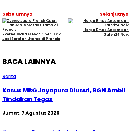
Sebelumnya
Selanjutnya
Harga Emas Antam dan
Zverev Juara French Open, Tak
Galeri24 Naik
Jadi Sorotan Utama di Prancis
BACA LAINNYA
Berita
Kasus MBG Jayapura Diusut, BGN Ambil
Tindakan Tegas
Jumat, 7 Agustus 2026