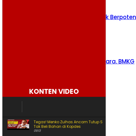
Gempa M 5,9 Guncang Pulau Doi, Tak Berpoten
Tsunami
Kamis, 6 Agustus 2026
Gempa Dini Hari Guncang Maluku Utara, BMKG
Pastikan Tak Berpotensi Tsunami
Rabu, 5 Agustus 2026
KONTEN VIDEO
Tegas! Menko Zulhas Ancam Tutup SPPG yang Nekat
Tak Beli Bahan di Kopdes
09:13