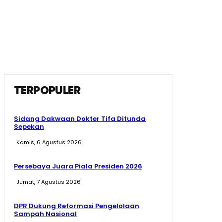
TERPOPULER
Sidang Dakwaan Dokter Tifa Ditunda
Sepekan
Kamis, 6 Agustus 2026
Persebaya Juara Piala Presiden 2026
Jumat, 7 Agustus 2026
DPR Dukung Reformasi Pengelolaan
Sampah Nasional