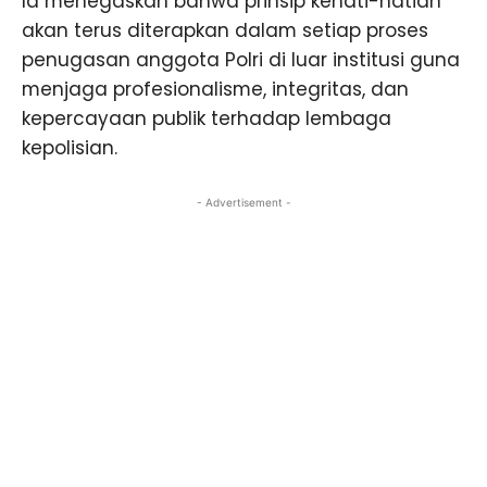
Ia menegaskan bahwa prinsip kehati-hatian
akan terus diterapkan dalam setiap proses
penugasan anggota Polri di luar institusi guna
menjaga profesionalisme, integritas, dan
kepercayaan publik terhadap lembaga
kepolisian.
- Advertisement -