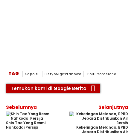
TAG
Kapolri
ListyoSigitPrabowo
PolriProfesional
Temukan kami di Google Berita
Sebelumnya
Selanjutnya
Shin Tae Yong Resmi
Nahkodai Persija
Kekeringan Melanda, BPBD
Jepara Distribusikan Air