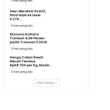
7 hari yang lalu
Sesi I Berakhir Positif,
IHSG Naik ke Level
6.270...
5 hari yang lalu
Ekonomi Kaltara
Tumbuh 4,96 Persen
pada Triwulan II 2026
2 hari yang lalu
Harga Cabai Rawit
Merah Tembus
Rp58.750 per Kg, Masih...
2 hari yang lalu
Lihat Lainnya