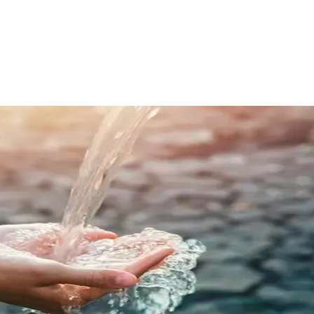
Facebook
Telegram
Copy URL