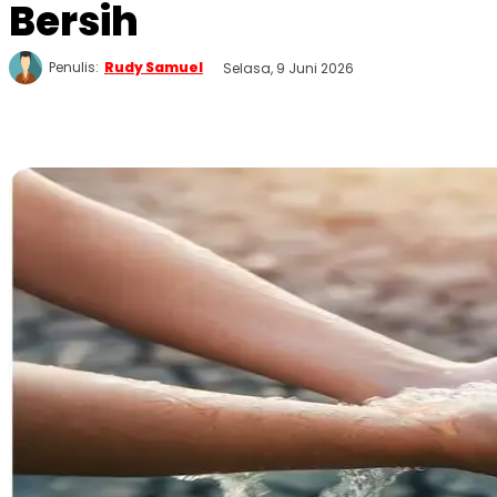
Bersih
Penulis:
Rudy Samuel
Selasa, 9 Juni 2026
WhatsApp
Twitter