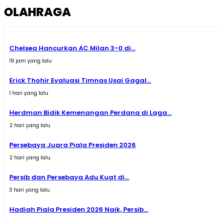
OLAHRAGA
Chelsea Hancurkan AC Milan 3-0 di...
19 jam yang lalu
Erick Thohir Evaluasi Timnas Usai Gagal...
1 hari yang lalu
Herdman Bidik Kemenangan Perdana di Laga...
2 hari yang lalu
Persebaya Juara Piala Presiden 2026
2 hari yang lalu
Persib dan Persebaya Adu Kuat di...
3 hari yang lalu
Hadiah Piala Presiden 2026 Naik, Persib...