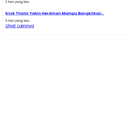
3 hari yang lalu
Erick Thohir Yakin Herdman Mampu Bangkitkan...
5 hari yang lalu
Lihat Lainnya