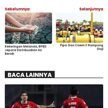
Sebelumnya
Selanjutnya
Pipa Gas Cisem II Rampung
Kekeringan Melanda, BPBD
Diuji
Jepara Distribusikan Air
Bersih
BACA LAINNYA