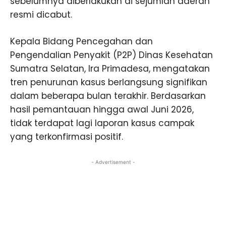
sebelumnya diberlakukan di sejumlah daerah
resmi dicabut.
Kepala Bidang Pencegahan dan
Pengendalian Penyakit (P2P) Dinas Kesehatan
Sumatra Selatan, Ira Primadesa, mengatakan
tren penurunan kasus berlangsung signifikan
dalam beberapa bulan terakhir. Berdasarkan
hasil pemantauan hingga awal Juni 2026,
tidak terdapat lagi laporan kasus campak
yang terkonfirmasi positif.
- Advertisement -