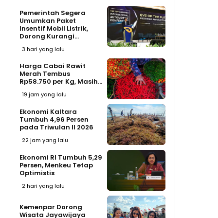
Pemerintah Segera
Umumkan Paket
Insentif Mobil Listrik,
Dorong Kurangi...
3 hari yang lalu
Harga Cabai Rawit
Merah Tembus
Rp58.750 per Kg, Masih...
19 jam yang lalu
Ekonomi Kaltara
Tumbuh 4,96 Persen
pada Triwulan II 2026
22 jam yang lalu
Ekonomi RI Tumbuh 5,29
Persen, Menkeu Tetap
Optimistis
2 hari yang lalu
Kemenpar Dorong
Wisata Jayawijaya