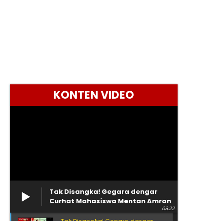
KONTEN VIDEO
Tak Disangka! Gegara dengar
Curhat Mahasiswa Mentan Amran
09:22
Langsung Telepon Bulog