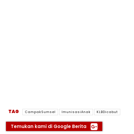
TAG
CampakSumsel
ImunisasiAnak
KLBDicabut
Temukan kami di Google Berita