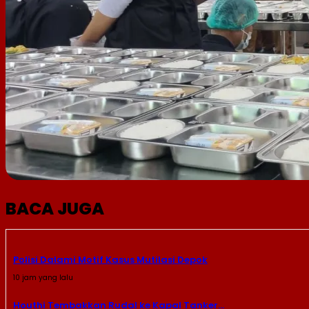
BACA JUGA
Polisi Dalami Motif Kasus Mutilasi Depok
10 jam yang lalu
Houthi Tembakkan Rudal ke Kapal Tanker...