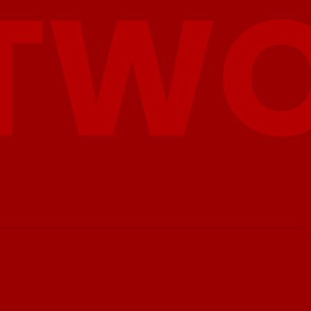
MORE
IKLAN