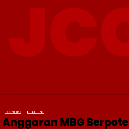
BERITA
OLAHRAGA
EKONOMI
KESEHATAN
EKONOMI
HEADLINE
Anggaran MBG Berpote