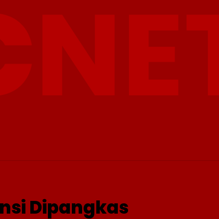
INTERNASIONAL
PRO OTONOMI
VIDEO
WISATA
nsi Dipangkas