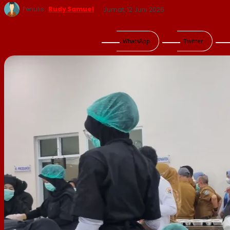
Penulis:
Rudy Samuel
Jumat, 12 Juni 2026
WhatsApp
Twitter