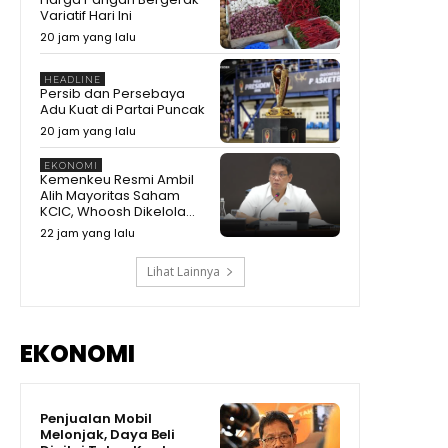
Variatif Hari Ini
20 jam yang lalu
HEADLINE
Persib dan Persebaya
Adu Kuat di Partai Puncak
20 jam yang lalu
EKONOMI
Kemenkeu Resmi Ambil
Alih Mayoritas Saham
KCIC, Whoosh Dikelola...
22 jam yang lalu
Lihat Lainnya
EKONOMI
Penjualan Mobil
Melonjak, Daya Beli