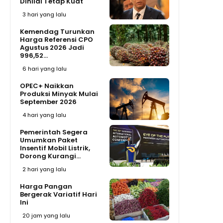
Dinilai Tetap Kuat
3 hari yang lalu
Kemendag Turunkan
Harga Referensi CPO
Agustus 2026 Jadi
996,52...
6 hari yang lalu
OPEC+ Naikkan
Produksi Minyak Mulai
September 2026
4 hari yang lalu
Pemerintah Segera
Umumkan Paket
Insentif Mobil Listrik,
Dorong Kurangi...
2 hari yang lalu
Harga Pangan
Bergerak Variatif Hari
Ini
20 jam yang lalu