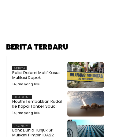
BERITA TERBARU
BERITA
Polisi Dalami Motif Kasus
Mutilasi Depok
14 jam yang lalu
HEADLINE
Houthi Tembakkan Rudal
ke Kapal Tanker Saudi
14 jam yang lalu
EKONOMI
Bank Dunia Tunjuk Sri
Mulyani Pimpin IDA22