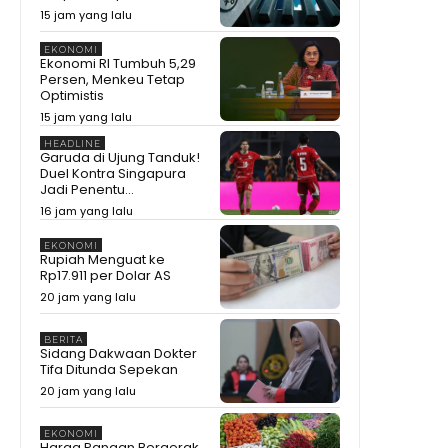
15 jam yang lalu
EKONOMI
Ekonomi RI Tumbuh 5,29
Persen, Menkeu Tetap
Optimistis
15 jam yang lalu
HEADLINE
Garuda di Ujung Tanduk!
Duel Kontra Singapura
Jadi Penentu...
16 jam yang lalu
EKONOMI
Rupiah Menguat ke
Rp17.911 per Dolar AS
20 jam yang lalu
BERITA
Sidang Dakwaan Dokter
Tifa Ditunda Sepekan
20 jam yang lalu
EKONOMI
Harga Pangan Bergerak