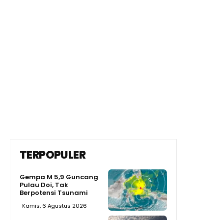
TERPOPULER
Gempa M 5,9 Guncang
Pulau Doi, Tak
Berpotensi Tsunami
Kamis, 6 Agustus 2026