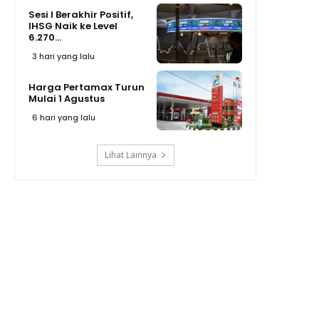
Sesi I Berakhir Positif,
IHSG Naik ke Level
6.270...
3 hari yang lalu
Harga Pertamax Turun
Mulai 1 Agustus
6 hari yang lalu
Lihat Lainnya