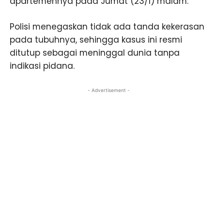
apartemennya pada Jumat (23/1) malam.
Polisi menegaskan tidak ada tanda kekerasan
pada tubuhnya, sehingga kasus ini resmi
ditutup sebagai meninggal dunia tanpa
indikasi pidana.
- Advertisement -