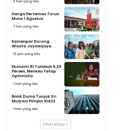
3 hari yang lalu
Harga Pertamax Turun
Mulai 1 Agustus
7 hari yang lalu
Kemenpar Dorong
Wisata Jayawijaya
12 jam yang lalu
Ekonomi RI Tumbuh 5,29
Persen, Menkeu Tetap
Optimistis
1 hari yang lalu
Bank Dunia Tunjuk Sri
Mulyani Pimpin IDA22
1 hari yang lalu
Lihat Lainnya