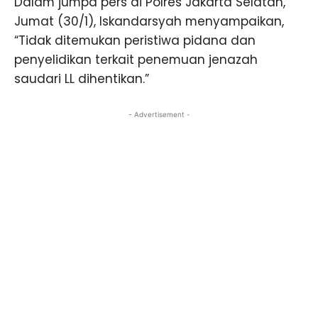
Dalam jumpa pers di Polres Jakarta Selatan,
Jumat (30/1), Iskandarsyah menyampaikan,
“Tidak ditemukan peristiwa pidana dan
penyelidikan terkait penemuan jenazah
saudari LL dihentikan.”
- Advertisement -