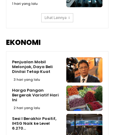
09:07
1 hari yang lalu
Lihat Lainnya
EKONOMI
Penjualan Mobil
Melonjak, Daya Beli
Dinilai Tetap Kuat
3 hari yang lalu
Harga Pangan
Bergerak Variatif Hari
Ini
2 hari yang lalu
Sesi I Berakhir Positif,
IHSG Naik ke Level
6.270...