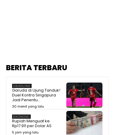
BERITA TERBARU
HEADLINE
Garuda di Ujung Tanduk!
Duel Kontra Singapura
Jadi Penentu...
30 menit yang lalu
EKONOMI
Rupiah Menguat ke
Rp17.911 per Dolar AS
5 jam yang lalu