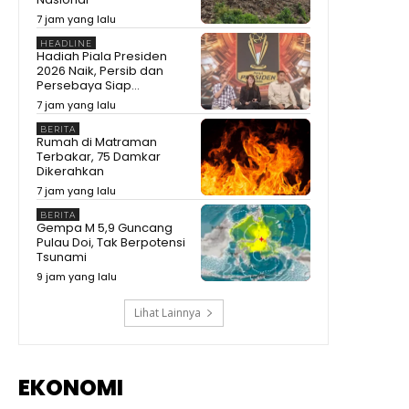
7 jam yang lalu
HEADLINE
Hadiah Piala Presiden
2026 Naik, Persib dan
Persebaya Siap...
7 jam yang lalu
BERITA
Rumah di Matraman
Terbakar, 75 Damkar
Dikerahkan
7 jam yang lalu
BERITA
Gempa M 5,9 Guncang
Pulau Doi, Tak Berpotensi
Tsunami
9 jam yang lalu
Lihat Lainnya
EKONOMI