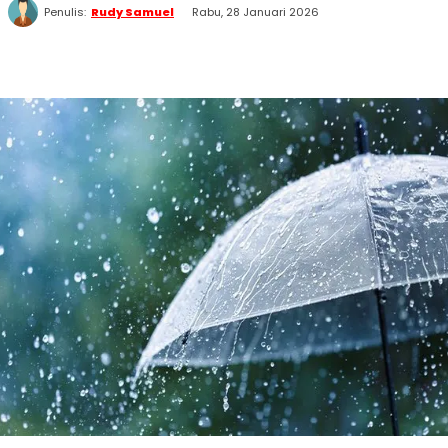
Penulis:
Rudy Samuel
Rabu, 28 Januari 2026
WhatsApp
Twitter
Facebook
Telegram