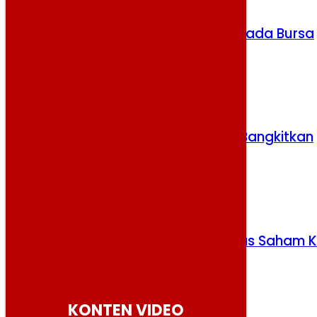
Fenerbahce Bidik Marcus Rashford pada Bursa
Transfer
Selasa, 4 Agustus 2026
Erick Thohir Yakin Herdman Mampu Bangkitkan
Timnas
Selasa, 4 Agustus 2026
Kemenkeu Resmi Ambil Alih Mayoritas Saham K
Whoosh Dikelola SMV
Kamis, 6 Agustus 2026
KONTEN VIDEO