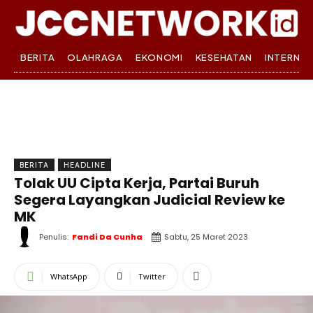
BERITA
OLAHRAGA
EKONOMI
KESEHATAN
INTERNA
BERITA
HEADLINE
Tolak UU Cipta Kerja, Partai Buruh
Segera Layangkan Judicial Review ke
MK
Penulis:
Fandi Da Cunha
Sabtu, 25 Maret 2023
WhatsApp
Twitter