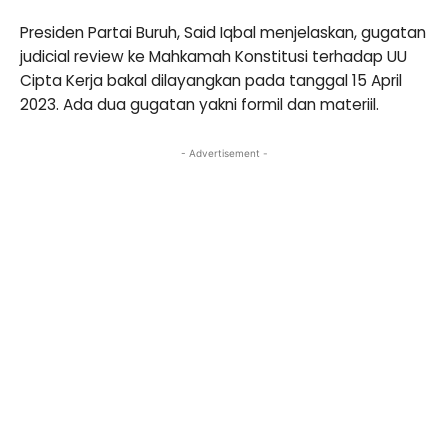
Presiden Partai Buruh, Said Iqbal menjelaskan, gugatan
judicial review ke Mahkamah Konstitusi terhadap UU
Cipta Kerja bakal dilayangkan pada tanggal 15 April
2023. Ada dua gugatan yakni formil dan materiil.
- Advertisement -