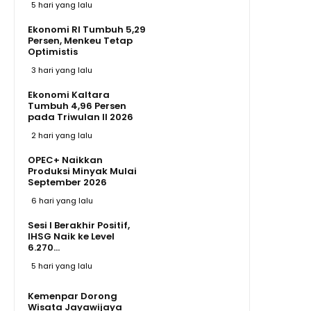
5 hari yang lalu
Ekonomi RI Tumbuh 5,29
Persen, Menkeu Tetap
Optimistis
3 hari yang lalu
Ekonomi Kaltara
Tumbuh 4,96 Persen
pada Triwulan II 2026
2 hari yang lalu
OPEC+ Naikkan
Produksi Minyak Mulai
September 2026
6 hari yang lalu
Sesi I Berakhir Positif,
IHSG Naik ke Level
6.270...
5 hari yang lalu
Kemenpar Dorong
Wisata Jayawijaya