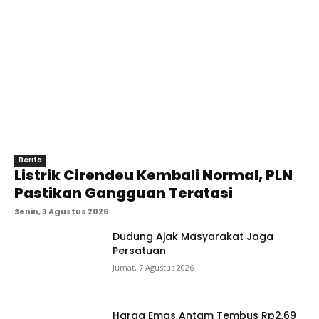
Berita
Listrik Cirendeu Kembali Normal, PLN
Pastikan Gangguan Teratasi
Senin, 3 Agustus 2026
Dudung Ajak Masyarakat Jaga
Persatuan
Jumat, 7 Agustus 2026
Harga Emas Antam Tembus Rp2,69