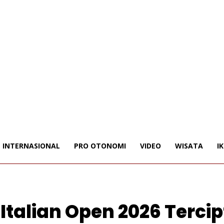
INTERNASIONAL
PRO OTONOMI
VIDEO
WISATA
I
l Italian Open 2026 Terci