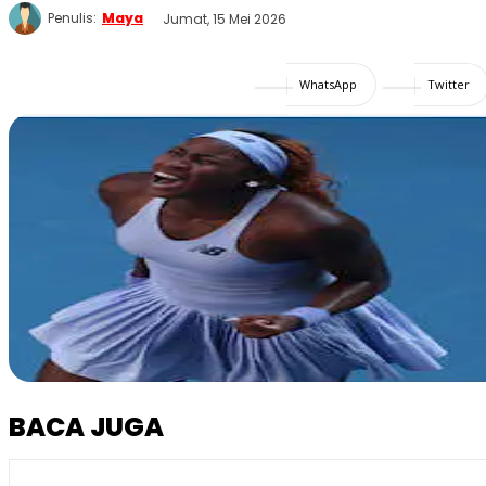
Penulis:
Maya
Jumat, 15 Mei 2026
WhatsApp
Twitter
BACA JUGA