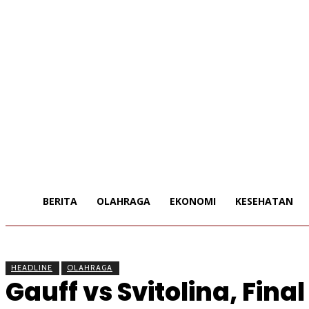
BERITA
OLAHRAGA
EKONOMI
KESEHATAN
HEADLINE
OLAHRAGA
Gauff vs Svitolina, Fina