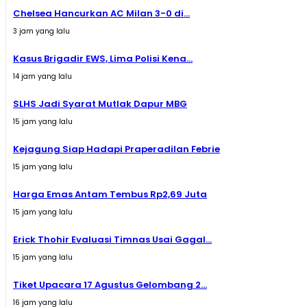
Chelsea Hancurkan AC Milan 3-0 di...
3 jam yang lalu
Kasus Brigadir EWS, Lima Polisi Kena...
14 jam yang lalu
SLHS Jadi Syarat Mutlak Dapur MBG
15 jam yang lalu
Kejagung Siap Hadapi Praperadilan Febrie
15 jam yang lalu
Harga Emas Antam Tembus Rp2,69 Juta
15 jam yang lalu
Erick Thohir Evaluasi Timnas Usai Gagal...
15 jam yang lalu
Tiket Upacara 17 Agustus Gelombang 2...
16 jam yang lalu