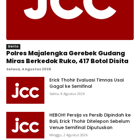
Berita
Polres Majalengka Gerebek Gudang
Miras Berkedok Ruko, 417 Botol Disita
Selasa, 4 Agustus 2026
Erick Thohir Evaluasi Timnas Usai
Gagal ke Semifinal
Sabtu, 8 Agustus 2026
HEBOH! Persija vs Persib Dipindah ke
Bali, Erick Thohir Ditelepon Sebelum
Venue Semifinal Diputuskan
Minggu, 2 Agustus 2026