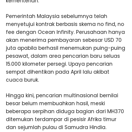
kementerian.
Pemerintah Malaysia sebelumnya telah
menyetujui kontrak berbasis skema
no find, no
fee
dengan Ocean Infinity. Perusahaan hanya
akan menerima pembayaran sebesar USD 70
juta apabila berhasil menemukan puing-puing
pesawat, dalam area pencarian baru seluas
15.000 kilometer persegi. Upaya pencarian
sempat dihentikan pada April lalu akibat
cuaca buruk.
Hingga kini, pencarian multinasional bernilai
besar belum membuahkan hasil, meski
beberapa serpihan diduga bagian dari MH370
ditemukan terdampar di pesisir Afrika timur
dan sejumlah pulau di Samudra Hindia.