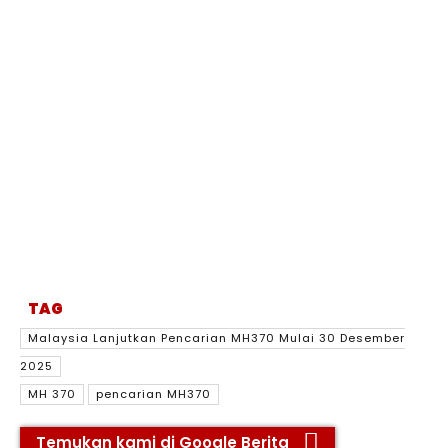
TAG
Malaysia Lanjutkan Pencarian MH370 Mulai 30 Desember
2025
MH 370
pencarian MH370
Temukan kami di Google Berita