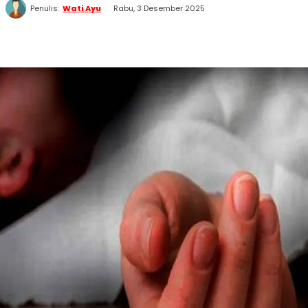
Penulis:
Wati Ayu
Rabu, 3 Desember 2025
WhatsApp
Twitter
Facebook
Telegram