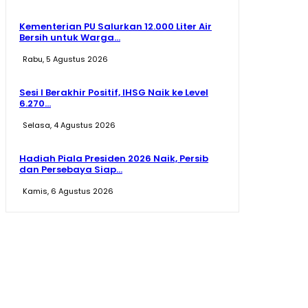
Kementerian PU Salurkan 12.000 Liter Air
Bersih untuk Warga...
Rabu, 5 Agustus 2026
Sesi I Berakhir Positif, IHSG Naik ke Level
6.270...
Selasa, 4 Agustus 2026
Hadiah Piala Presiden 2026 Naik, Persib
dan Persebaya Siap...
Kamis, 6 Agustus 2026