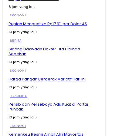
6 jam yang lalu
EKONOMI
Rupiah Menguat ke Rp17.911 per Dolar AS
10 jam yang lalu
BERITA
Sidang Dakwaan Dokter Tifa Ditunda
Sepekan
10 jam yang lalu
EKONOMI
Harga Pangan Bergerak Variatif Hari Ini
10 jam yang lalu
HEADLINE
Persib dan Persebaya Adu Kuat di Partai
Puncak
10 jam yang lalu
EKONOMI
Kemenkeu Resmi Ambil Alih Mayoritas