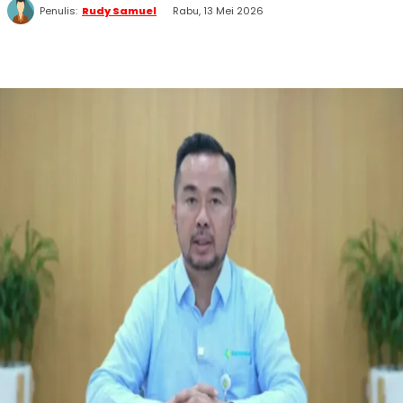
Penulis:
Rudy Samuel
Rabu, 13 Mei 2026
WhatsApp
Twitter
Facebook
Telegram