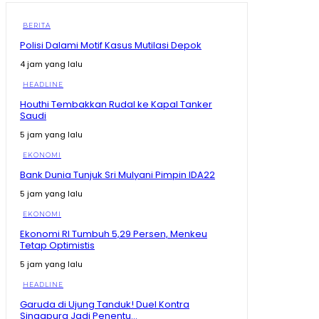
BERITA
Polisi Dalami Motif Kasus Mutilasi Depok
4 jam yang lalu
HEADLINE
Houthi Tembakkan Rudal ke Kapal Tanker
Saudi
5 jam yang lalu
EKONOMI
Bank Dunia Tunjuk Sri Mulyani Pimpin IDA22
5 jam yang lalu
EKONOMI
Ekonomi RI Tumbuh 5,29 Persen, Menkeu
Tetap Optimistis
5 jam yang lalu
HEADLINE
Garuda di Ujung Tanduk! Duel Kontra
Singapura Jadi Penentu...