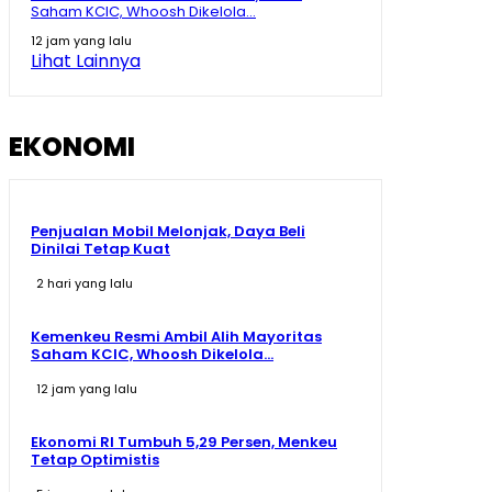
Saham KCIC, Whoosh Dikelola...
12 jam yang lalu
Lihat Lainnya
EKONOMI
Penjualan Mobil Melonjak, Daya Beli
Dinilai Tetap Kuat
2 hari yang lalu
Kemenkeu Resmi Ambil Alih Mayoritas
Saham KCIC, Whoosh Dikelola...
12 jam yang lalu
Ekonomi RI Tumbuh 5,29 Persen, Menkeu
Tetap Optimistis