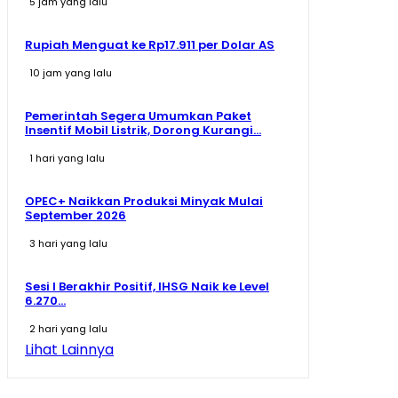
5 jam yang lalu
Rupiah Menguat ke Rp17.911 per Dolar AS
10 jam yang lalu
Pemerintah Segera Umumkan Paket
Insentif Mobil Listrik, Dorong Kurangi...
1 hari yang lalu
OPEC+ Naikkan Produksi Minyak Mulai
September 2026
3 hari yang lalu
Sesi I Berakhir Positif, IHSG Naik ke Level
6.270...
2 hari yang lalu
Lihat Lainnya