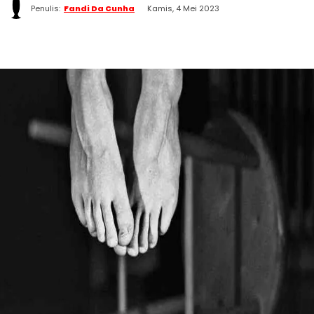
Penulis:
Fandi Da Cunha
Kamis, 4 Mei 2023
WhatsApp
Twitter
Facebook
Telegram