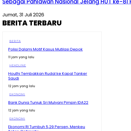
Sebagai Pahlawan Nasional Jelang HUT ke-81 
Jumat, 31 Juli 2026
BERITA TERBARU
BERITA
Polisi Dalami Motif Kasus Mutilasi Depok
11 jam yang lalu
HEADLINE
Houthi Tembakkan Rudal ke Kapal Tanker
Saudi
12 jam yang lalu
EKONOMI
Bank Dunia Tunjuk Sri Mulyani Pimpin IDA22
12 jam yang lalu
EKONOMI
Ekonomi RI Tumbuh 5,29 Persen, Menkeu