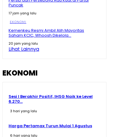
Persib dan Persebaya Adu Kuat di Partai
Puncak
17 jam yang lalu
EKONOMI
Kemenkeu Resmi Ambil Alih Mayoritas
Saham KCIC, Whoosh Dikelola...
20 jam yang lalu
Lihat Lainnya
EKONOMI
Sesi I Berakhir Positif, IHSG Naik ke Level
6.270...
3 hari yang lalu
Harga Pertamax Turun Mulai 1 Agustus
6 hari yang lalu