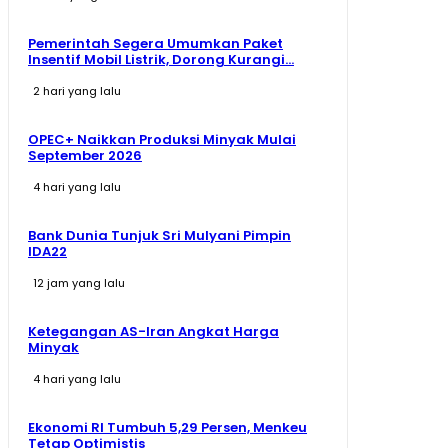
Pemerintah Segera Umumkan Paket
Insentif Mobil Listrik, Dorong Kurangi...
2 hari yang lalu
OPEC+ Naikkan Produksi Minyak Mulai
September 2026
4 hari yang lalu
Bank Dunia Tunjuk Sri Mulyani Pimpin
IDA22
12 jam yang lalu
Ketegangan AS-Iran Angkat Harga
Minyak
4 hari yang lalu
Ekonomi RI Tumbuh 5,29 Persen, Menkeu
Tetap Optimistis