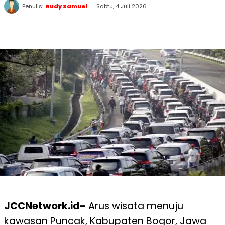
Penulis:
Rudy Samuel
Sabtu, 4 Juli 2026
WhatsApp
Twitter
Facebook
Telegram
JCCNetwork.id-
Arus wisata menuju
kawasan Puncak, Kabupaten Bogor, Jawa