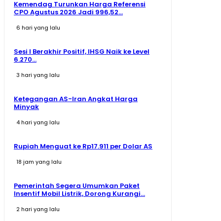
Kemendag Turunkan Harga Referensi
CPO Agustus 2026 Jadi 996,52...
6 hari yang lalu
Sesi I Berakhir Positif, IHSG Naik ke Level
6.270...
3 hari yang lalu
Ketegangan AS-Iran Angkat Harga
Minyak
4 hari yang lalu
Rupiah Menguat ke Rp17.911 per Dolar AS
18 jam yang lalu
Pemerintah Segera Umumkan Paket
Insentif Mobil Listrik, Dorong Kurangi...
2 hari yang lalu