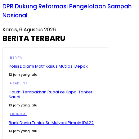
DPR Dukung Reformasi Pengelolaan Sampah
Nasional
Kamis, 6 Agustus 2026
BERITA TERBARU
BERITA
Polisi Dalami Motif Kasus Mutilasi Depok
12 jam yang lalu
HEADLINE
Houthi Tembakkan Rudal ke Kapal Tanker
Saudi
13 jam yang lalu
EKONOMI
Bank Dunia Tunjuk Sri Mulyani Pimpin IDA22
13 jam yang lalu