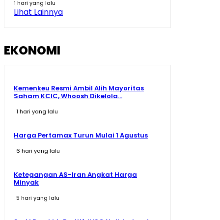
1 hari yang lalu
Lihat Lainnya
Prabowo Singgung Erick Thohir Soal Timnas Gagal ke
09:07
EKONOMI
Kemenkeu Resmi Ambil Alih Mayoritas
Saham KCIC, Whoosh Dikelola...
1 hari yang lalu
Harga Pertamax Turun Mulai 1 Agustus
6 hari yang lalu
Ketegangan AS-Iran Angkat Harga
Minyak
5 hari yang lalu