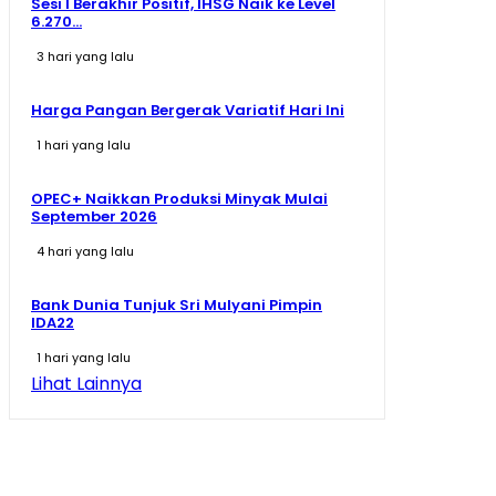
Sesi I Berakhir Positif, IHSG Naik ke Level
6.270...
3 hari yang lalu
Harga Pangan Bergerak Variatif Hari Ini
1 hari yang lalu
OPEC+ Naikkan Produksi Minyak Mulai
September 2026
4 hari yang lalu
Bank Dunia Tunjuk Sri Mulyani Pimpin
IDA22
1 hari yang lalu
Lihat Lainnya