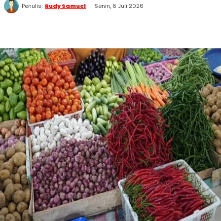
Penulis:
Rudy Samuel
Senin, 6 Juli 2026
WhatsApp
Twitter
Facebook
Telegram