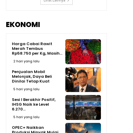
Lihat Lainnya
EKONOMI
Harga Cabai Rawit
Merah Tembus
Rp58.750 per Kg, Masih...
2 hari yang lalu
Penjualan Mobil
Melonjak, Daya Beli
Dinilai Tetap Kuat
5 hari yang lalu
Sesi I Berakhir Positif,
IHSG Naik ke Level
6.270...
5 hari yang lalu
OPEC+ Naikkan
Produksi Minyak Mulai