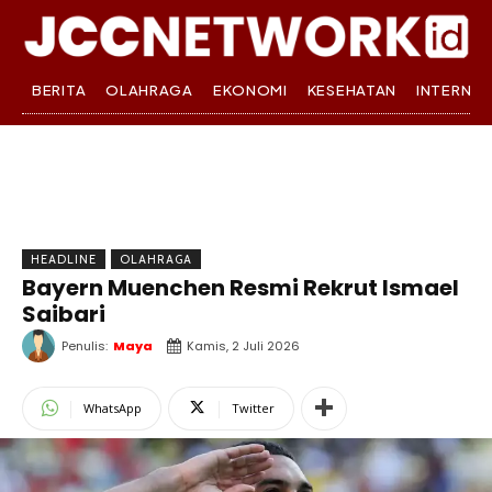
BERITA
OLAHRAGA
EKONOMI
KESEHATAN
INTERNA
HEADLINE
OLAHRAGA
Bayern Muenchen Resmi Rekrut Ismael
Saibari
Penulis:
Maya
Kamis, 2 Juli 2026
WhatsApp
Twitter