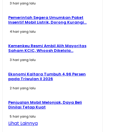
3 hari yang lalu
Pemerintah Segera Umumkan Paket
Insentif Mobil Listrik, Dorong Kurangi...
4 hari yang lalu
Kemenkeu Resmi Ambil Alih Mayoritas
Saham KCIC, Whoosh Dikelola...
3 hari yang lalu
Ekonomi Kaltara Tumbuh 4,96 Persen
pada Triwulan II 2026
2 hari yang lalu
Penjualan Mobil Melonjak, Daya Beli
Dinilai Tetap Kuat
5 hari yang lalu
Lihat Lainnya