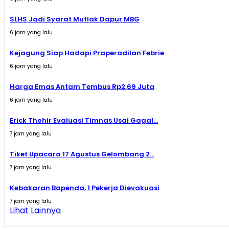
SLHS Jadi Syarat Mutlak Dapur MBG
6 jam yang lalu
Kejagung Siap Hadapi Praperadilan Febrie
6 jam yang lalu
Harga Emas Antam Tembus Rp2,69 Juta
6 jam yang lalu
Erick Thohir Evaluasi Timnas Usai Gagal...
7 jam yang lalu
Tiket Upacara 17 Agustus Gelombang 2...
7 jam yang lalu
Kebakaran Bapenda, 1 Pekerja Dievakuasi
7 jam yang lalu
Lihat Lainnya