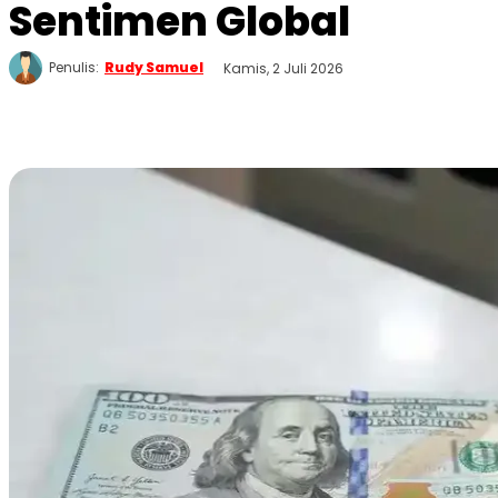
Sentimen Global
Penulis:
Rudy Samuel
Kamis, 2 Juli 2026
WhatsApp
Twitter