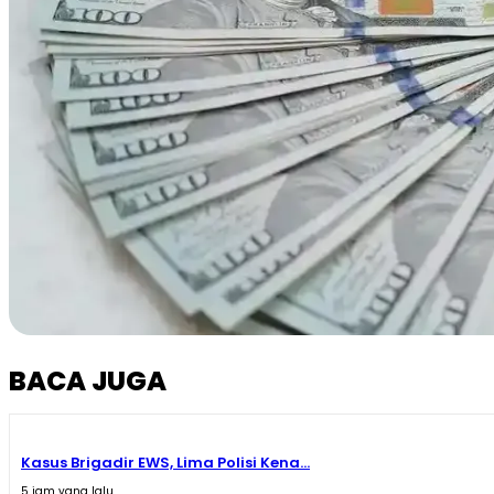
BACA JUGA
Kasus Brigadir EWS, Lima Polisi Kena...
5 jam yang lalu