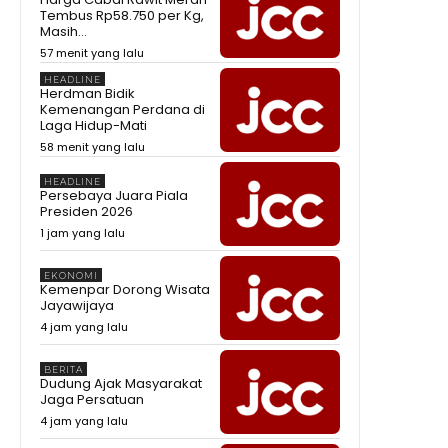
Tembus Rp58.750 per Kg,
Masih...
57 menit yang lalu
HEADLINE
Herdman Bidik
Kemenangan Perdana di
Laga Hidup-Mati
58 menit yang lalu
HEADLINE
Persebaya Juara Piala
Presiden 2026
1 jam yang lalu
EKONOMI
Kemenpar Dorong Wisata
Jayawijaya
4 jam yang lalu
BERITA
Dudung Ajak Masyarakat
Jaga Persatuan
4 jam yang lalu