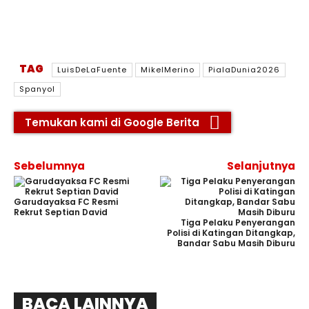
TAG
LuisDeLaFuente
MikelMerino
PialaDunia2026
Spanyol
Temukan kami di Google Berita
Sebelumnya
Selanjutnya
Garudayaksa FC Resmi
Rekrut Septian David
Tiga Pelaku Penyerangan
Polisi di Katingan Ditangkap,
Bandar Sabu Masih Diburu
BACA LAINNYA