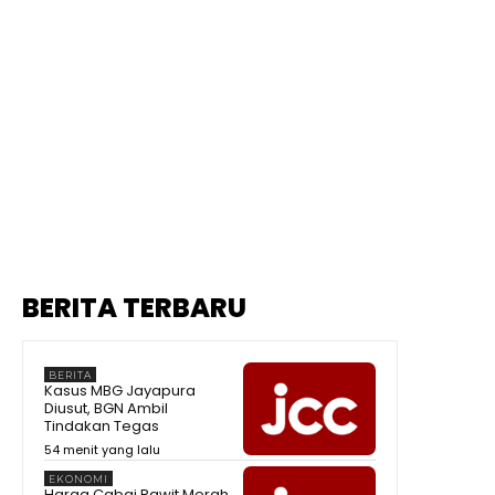
BERITA TERBARU
BERITA
Kasus MBG Jayapura
Diusut, BGN Ambil
Tindakan Tegas
54 menit yang lalu
EKONOMI
Harga Cabai Rawit Merah