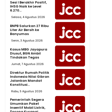
Sesi I Berakhir Positif,
IHSG Naik ke Level
6.270...
Selasa, 4 Agustus 2026
BNPB Salurkan 27 Ribu
Liter Air Bersih ke
Banyumas
Senin, 3 Agustus 2026
Kasus MBG Jayapura
Diusut, BGN Ambil
Tindakan Tegas
Jumat, 7 Agustus 2026
Direktur Rumah Politik
Indonesia Nilai Gibran
Jalankan Mandat
Konstitusi...
Rabu, 5 Agustus 2026
Pemerintah Segera
Umumkan Paket
Insentif Mobil Listrik,
Dorong Kurangi...