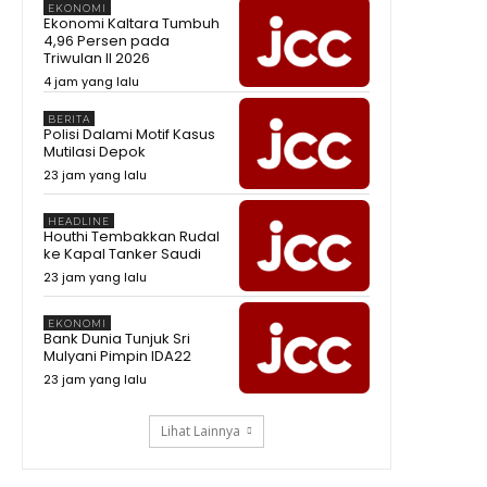
EKONOMI
Ekonomi Kaltara Tumbuh
4,96 Persen pada
Triwulan II 2026
4 jam yang lalu
BERITA
Polisi Dalami Motif Kasus
Mutilasi Depok
23 jam yang lalu
HEADLINE
Houthi Tembakkan Rudal
ke Kapal Tanker Saudi
23 jam yang lalu
EKONOMI
Bank Dunia Tunjuk Sri
Mulyani Pimpin IDA22
23 jam yang lalu
Lihat Lainnya