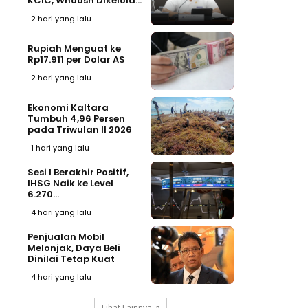
KCIC, Whoosh Dikelola...
2 hari yang lalu
Rupiah Menguat ke
Rp17.911 per Dolar AS
2 hari yang lalu
Ekonomi Kaltara
Tumbuh 4,96 Persen
pada Triwulan II 2026
1 hari yang lalu
Sesi I Berakhir Positif,
IHSG Naik ke Level
6.270...
4 hari yang lalu
Penjualan Mobil
Melonjak, Daya Beli
Dinilai Tetap Kuat
4 hari yang lalu
Lihat Lainnya