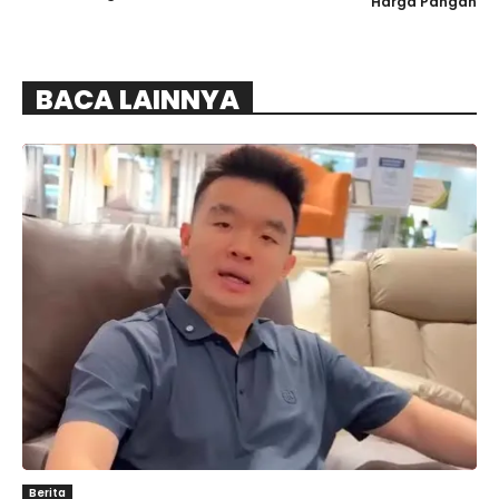
Harga Pangan
BACA LAINNYA
Berita