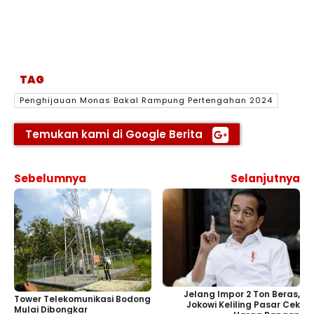
TAG
Penghijauan Monas Bakal Rampung Pertengahan 2024
Temukan kami di Google Berita
Sebelumnya
Selanjutnya
Jelang Impor 2 Ton Beras,
Tower Telekomunikasi Bodong
Jokowi Keliling Pasar Cek
Mulai Dibongkar