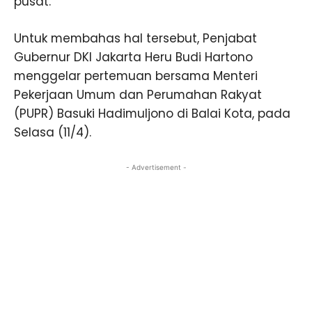
pusat.
Untuk membahas hal tersebut, Penjabat
Gubernur DKI Jakarta Heru Budi Hartono
menggelar pertemuan bersama Menteri
Pekerjaan Umum dan Perumahan Rakyat
(PUPR) Basuki Hadimuljono di Balai Kota, pada
Selasa (11/4).
- Advertisement -