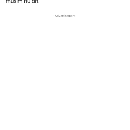
musim hujan.
- Advertisement -