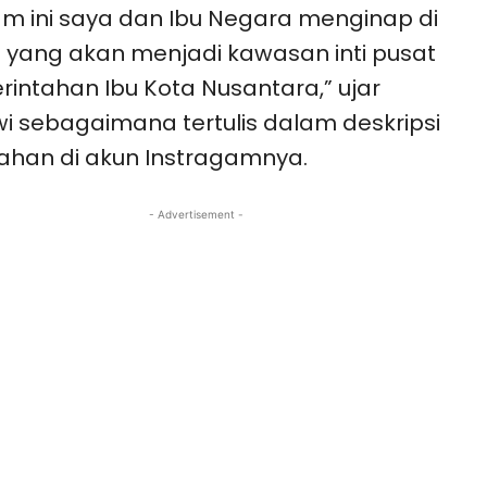
m ini saya dan Ibu Negara menginap di
i yang akan menjadi kawasan inti pusat
intahan Ibu Kota Nusantara,” ujar
i sebagaimana tertulis dalam deskripsi
han di akun Instragamnya.
- Advertisement -