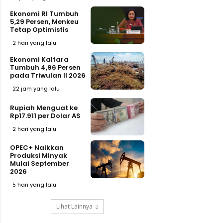
Ekonomi RI Tumbuh
5,29 Persen, Menkeu
Tetap Optimistis
2 hari yang lalu
Ekonomi Kaltara
Tumbuh 4,96 Persen
pada Triwulan II 2026
22 jam yang lalu
Rupiah Menguat ke
Rp17.911 per Dolar AS
2 hari yang lalu
OPEC+ Naikkan
Produksi Minyak
Mulai September
2026
5 hari yang lalu
Lihat Lainnya