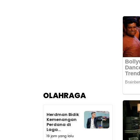
OLAHRAGA
Herdman Bidik
Kemenangan
Perdana di
Laga...
19 jam yang lalu