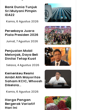
Bank Dunia Tunjuk
Sri Mulyani Pimpin
IDA22
Kamis, 6 Agustus 2026
Persebaya Juara
Piala Presiden 2026
Jumat, 7 Agustus 2026
Penjualan Mobil
Melonjak, Daya Beli
Dinilai Tetap Kuat
Selasa, 4 Agustus 2026
Kemenkeu Resmi
Ambil Alih Mayoritas
Saham KCIC, Whoosh
Dikelola...
Kamis, 6 Agustus 2026
Harga Pangan
Bergerak Variatif
Hari Ini