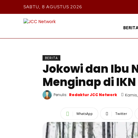
SABTU, 8 AGUSTUS 2026
BERIT
BERITA
Jokowi dan Ibu 
Menginap di IKN
Penulis:
Redaktur JCC Network
Kamis,
WhatsApp
Twitter