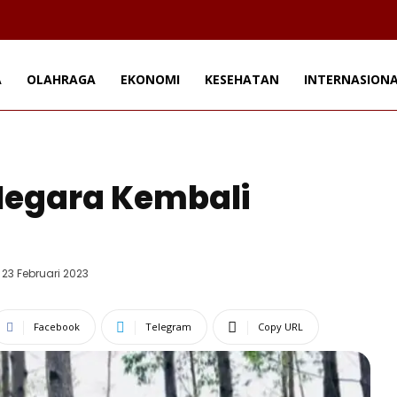
A
OLAHRAGA
EKONOMI
KESEHATAN
INTERNASION
Negara Kembali
 23 Februari 2023
Facebook
Telegram
Copy URL