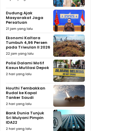
Dudung Ajak
Masyarakat Jaga
Persatuan
21 jam yang lalu
Ekonomi Kaltara
Tumbuh 4,96 Persen
pada Triwulan II 2026
22 jam yang lalu
Polisi Dalami Motif
Kasus Mutilasi Depok
2 hari yang lalu
Houthi Tembakkan
Rudal ke Kapal
Tanker Saudi
2 hari yang lalu
Bank Dunia Tunjuk
Sri Mulyani Pimpin
IDA22
2 hari yang lalu