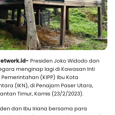
etwork.id-
Presiden Joko Widodo dan
egara menginap lagi di Kawasan Inti
 Pemerintahan (KIPP) Ibu Kota
tara (IKN), di Penajam Paser Utara,
antan Timur, Kamis (23/2/2023).
iden dan Ibu Iriana bersama para