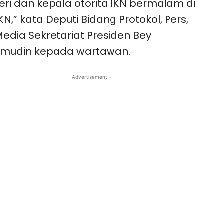
ri dan kepala otorita IKN bermalam di
IKN,” kata Deputi Bidang Protokol, Pers,
edia Sekretariat Presiden Bey
mudin kepada wartawan.
- Advertisement -