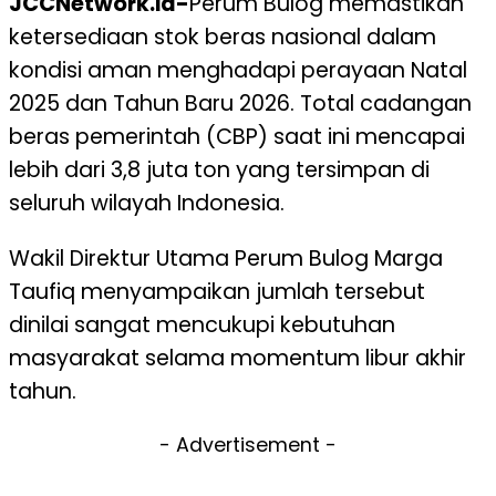
JCCNetwork.id-
Perum Bulog memastikan
ketersediaan stok beras nasional dalam
kondisi aman menghadapi perayaan Natal
2025 dan Tahun Baru 2026. Total cadangan
beras pemerintah (CBP) saat ini mencapai
lebih dari 3,8 juta ton yang tersimpan di
seluruh wilayah Indonesia.
Wakil Direktur Utama Perum Bulog Marga
Taufiq menyampaikan jumlah tersebut
dinilai sangat mencukupi kebutuhan
masyarakat selama momentum libur akhir
tahun.
- Advertisement -