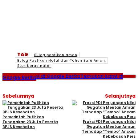
TAG
Bulog pastikan aman
Bulog Pastikan Natal dan Tahun Baru Aman
Stok beras natal
Temukan kami di Google Berita
Temukan kami di
Google Berita
Sebelumnya
Selanjutnya
Pemerintah Putihkan
Fraksi PDI Perjuangan Nilai
Tunggakan 23 Juta Peserta
Gugatan Mentan Amran
BPJS Kesehatan
Terhadap “Tempo” Ancam
Kebebasan Pers