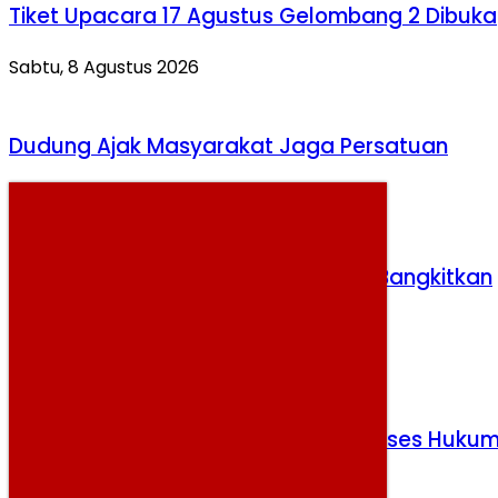
Tiket Upacara 17 Agustus Gelombang 2 Dibuka
Sabtu, 8 Agustus 2026
Dudung Ajak Masyarakat Jaga Persatuan
Jumat, 7 Agustus 2026
Erick Thohir Yakin Herdman Mampu Bangkitkan
Timnas
Selasa, 4 Agustus 2026
Kasus Video SPG, Brian Berisiko Diproses Huku
Selasa, 4 Agustus 2026