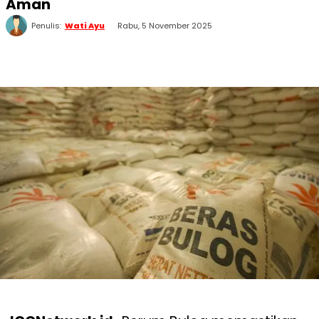
Aman
Penulis:
Wati Ayu
Rabu, 5 November 2025
WhatsApp
Twitter
Facebook
Telegram