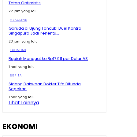
Tetap Optimistis
22 jam yang lalu
HEADLINE
Garuda di Ujung Tanduk! Duel Kontra
Singapura Jadi Penentu...
23 jam yang lalu
EKONOMI
Rupiah Menguat ke Rp17.911 per Dolar AS
1 hari yang lalu
BERITA
Sidang Dakwaan Dokter Tifa Ditunda
Sepekan
1 hari yang lalu
Lihat Lainnya
EKONOMI