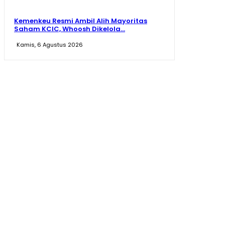
Kemenkeu Resmi Ambil Alih Mayoritas
Saham KCIC, Whoosh Dikelola...
Kamis, 6 Agustus 2026