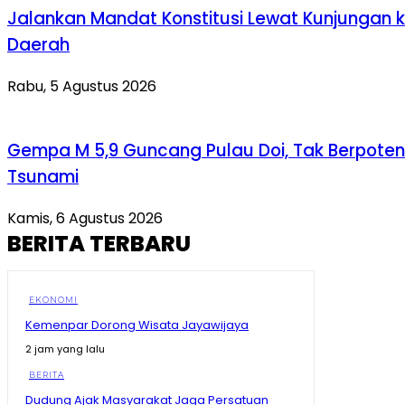
Jalankan Mandat Konstitusi Lewat Kunjungan 
Daerah
Rabu, 5 Agustus 2026
Gempa M 5,9 Guncang Pulau Doi, Tak Berpoten
Tsunami
Kamis, 6 Agustus 2026
BERITA TERBARU
EKONOMI
Kemenpar Dorong Wisata Jayawijaya
2 jam yang lalu
BERITA
Dudung Ajak Masyarakat Jaga Persatuan