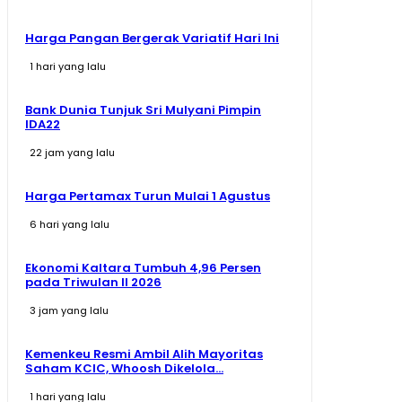
Harga Pangan Bergerak Variatif Hari Ini
1 hari yang lalu
Bank Dunia Tunjuk Sri Mulyani Pimpin
IDA22
22 jam yang lalu
Harga Pertamax Turun Mulai 1 Agustus
6 hari yang lalu
Ekonomi Kaltara Tumbuh 4,96 Persen
pada Triwulan II 2026
3 jam yang lalu
Kemenkeu Resmi Ambil Alih Mayoritas
Saham KCIC, Whoosh Dikelola...
1 hari yang lalu