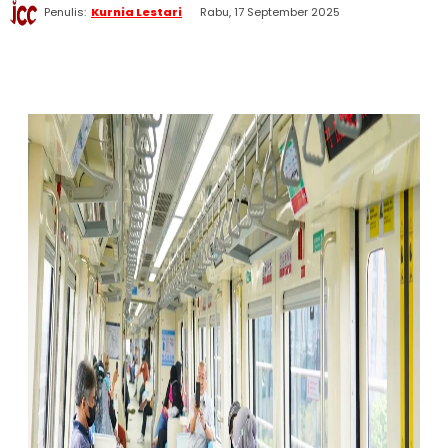
Penulis:
Kurnia Lestari
Rabu, 17 September 2025
WhatsApp
Twitter
Facebook
Telegram