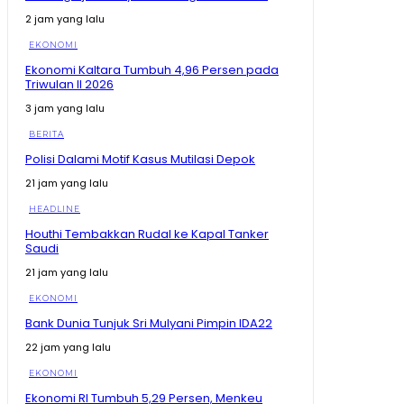
2 jam yang lalu
EKONOMI
Ekonomi Kaltara Tumbuh 4,96 Persen pada
Triwulan II 2026
3 jam yang lalu
BERITA
Polisi Dalami Motif Kasus Mutilasi Depok
21 jam yang lalu
HEADLINE
Houthi Tembakkan Rudal ke Kapal Tanker
Saudi
21 jam yang lalu
EKONOMI
Bank Dunia Tunjuk Sri Mulyani Pimpin IDA22
22 jam yang lalu
EKONOMI
Ekonomi RI Tumbuh 5,29 Persen, Menkeu