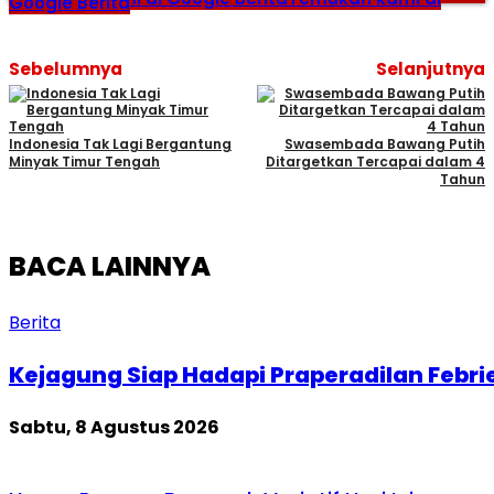
Google Berita
Sebelumnya
Selanjutnya
Indonesia Tak Lagi Bergantung
Swasembada Bawang Putih
Minyak Timur Tengah
Ditargetkan Tercapai dalam 4
Tahun
BACA LAINNYA
Berita
Kejagung Siap Hadapi Praperadilan Febri
Sabtu, 8 Agustus 2026