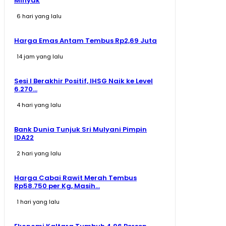
Minyak
6 hari yang lalu
Harga Emas Antam Tembus Rp2,69 Juta
14 jam yang lalu
Sesi I Berakhir Positif, IHSG Naik ke Level
6.270...
4 hari yang lalu
Bank Dunia Tunjuk Sri Mulyani Pimpin
IDA22
2 hari yang lalu
Harga Cabai Rawit Merah Tembus
Rp58.750 per Kg, Masih...
1 hari yang lalu