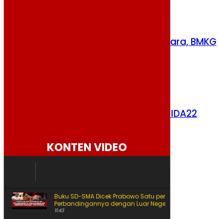
Rabu, 5 Agustus 2026
Gempa Dini Hari Guncang Maluku Utara, BMKG
Pastikan Tak Berpotensi Tsunami
Rabu, 5 Agustus 2026
Bank Dunia Tunjuk Sri Mulyani Pimpin IDA22
Kamis, 6 Agustus 2026
KONTEN VIDEO
Buku SD-SMA Dicek Prabowo Satu per Satu, Begini
Perbandingannya dengan Luar Negeri
11:43