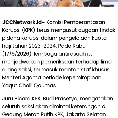
JCCNetwork.id-
Komisi Pemberantasan
Korupsi (KPK) terus mengusut dugaan tindak
pidana korupsi dalam pengelolaan kuota
haji tahun 2023-2024. Pada Rabu
(17/6/2026), lembaga antirasuah itu
menjadwalkan pemeriksaan terhadap lima
orang saksi, termasuk mantan staf khusus
Menteri Agama periode kepemimpinan
Yaqut Cholil Qoumas.
Juru Bicara KPK, Budi Prasetyo, mengatakan
seluruh saksi akan dimintai keterangan di
Gedung Merah Putih KPK, Jakarta Selatan.