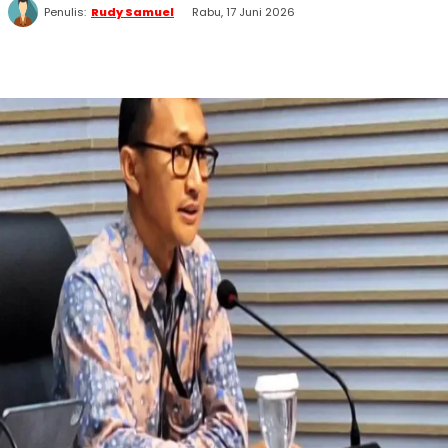
Penulis:
Rudy Samuel
Rabu, 17 Juni 2026
WhatsApp
Twitter
Facebook
Telegram