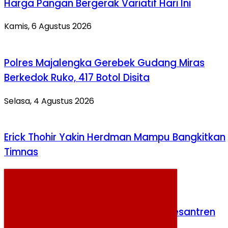
Harga Pangan Bergerak Variatif Hari Ini
Kamis, 6 Agustus 2026
Polres Majalengka Gerebek Gudang Miras
Berkedok Ruko, 417 Botol Disita
Selasa, 4 Agustus 2026
Erick Thohir Yakin Herdman Mampu Bangkitkan
Timnas
Selasa, 4 Agustus 2026
Pemerintah Bangun 10.000 MCK di Pesantren