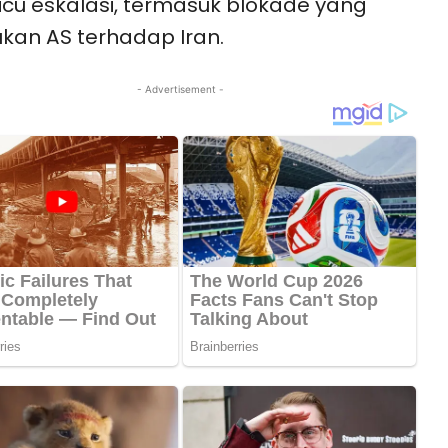
u eskalasi, termasuk blokade yang
ukan AS terhadap Iran.
- Advertisement -