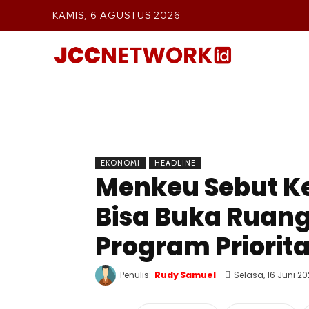
KAMIS, 6 AGUSTUS 2026
BERIT
EKONOMI
HEADLINE
Menkeu Sebut K
Bisa Buka Ruang
Program Priorit
Penulis:
Rudy Samuel
Selasa, 16 Juni 2