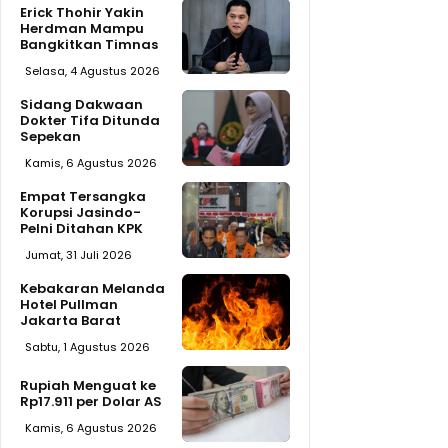
Erick Thohir Yakin
Herdman Mampu
Bangkitkan Timnas
Selasa, 4 Agustus 2026
Sidang Dakwaan
Dokter Tifa Ditunda
Sepekan
Kamis, 6 Agustus 2026
Empat Tersangka
Korupsi Jasindo-
Pelni Ditahan KPK
Jumat, 31 Juli 2026
Kebakaran Melanda
Hotel Pullman
Jakarta Barat
Sabtu, 1 Agustus 2026
Rupiah Menguat ke
Rp17.911 per Dolar AS
Kamis, 6 Agustus 2026