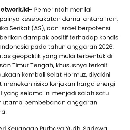
etwork.id-
Pemerintah menilai
painya kesepakatan damai antara Iran,
ka Serikat (AS), dan Israel berpotensi
rikan dampak positif terhadap kondisi
l Indonesia pada tahun anggaran 2026.
litas geopolitik yang mulai terbentuk di
an Timur Tengah, khususnya terkait
kaan kembali Selat Hormuz, diyakini
 menekan risiko lonjakan harga energi
l yang selama ini menjadi salah satu
or utama pembebanan anggaran
a.
eri Keuangan Purbaya Yudhi Sadewa