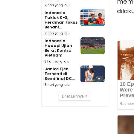
memic
2 hari yang lalu
dilak
Indonesia
Takluk 0-3,
Herdman Fokus
Benahi...
2 hari yang lalu
Indonesia
Hadapi Ujian
Berat Kontra
Vietnam
3 hari yang lalu
Janice Tjen
Terhenti di
Semifinal DC...
5 hari yang lalu
Lihat Lainnya