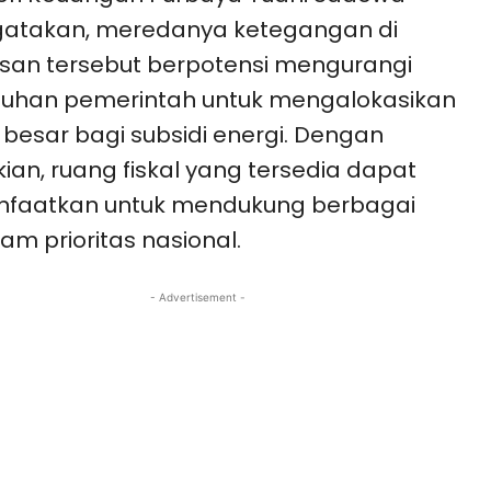
atakan, meredanya ketegangan di
an tersebut berpotensi mengurangi
tuhan pemerintah untuk mengalokasikan
besar bagi subsidi energi. Dengan
ian, ruang fiskal yang tersedia dapat
nfaatkan untuk mendukung berbagai
am prioritas nasional.
- Advertisement -