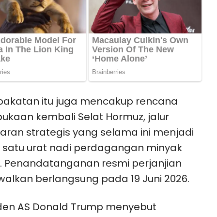
akatan itu juga mencakup rencana
kaan kembali Selat Hormuz, jalur
aran strategis yang selama ini menjadi
 satu urat nadi perdagangan minyak
. Penandatanganan resmi perjanjian
walkan berlangsung pada 19 Juni 2026.
iden AS Donald Trump menyebut