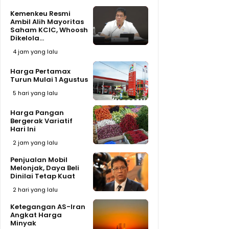
Kemenkeu Resmi
Ambil Alih Mayoritas
Saham KCIC, Whoosh
Dikelola...
4 jam yang lalu
Harga Pertamax
Turun Mulai 1 Agustus
5 hari yang lalu
Harga Pangan
Bergerak Variatif
Hari Ini
2 jam yang lalu
Penjualan Mobil
Melonjak, Daya Beli
Dinilai Tetap Kuat
2 hari yang lalu
Ketegangan AS-Iran
Angkat Harga
Minyak