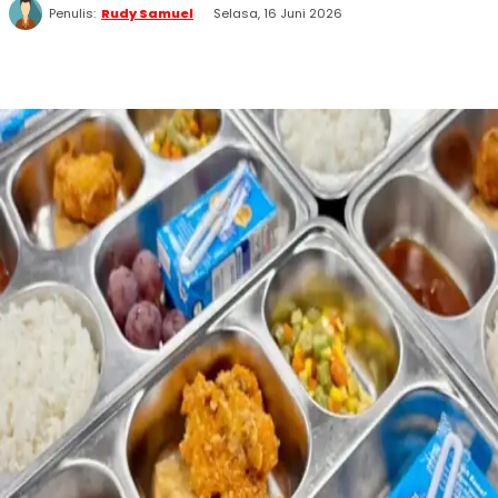
Penulis:
Rudy Samuel
Selasa, 16 Juni 2026
WhatsApp
Twitter
Facebook
Telegram