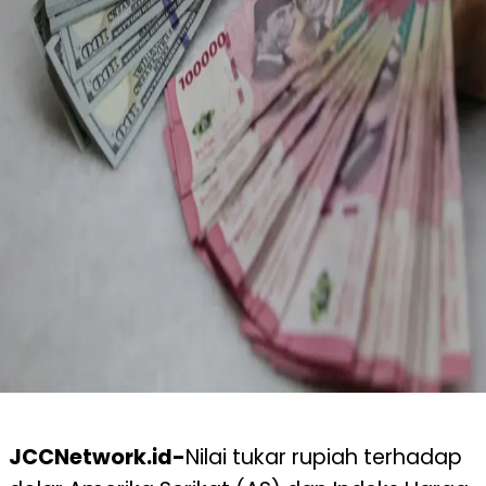
JCCNetwork.id-
Nilai tukar rupiah terhadap