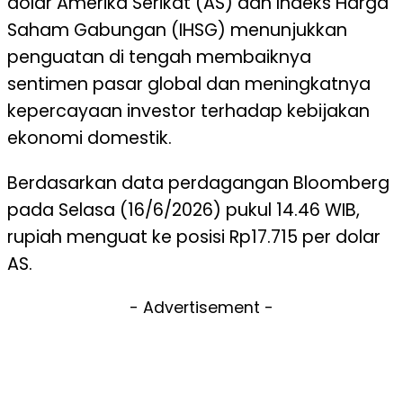
dolar Amerika Serikat (AS) dan Indeks Harga
Saham Gabungan (IHSG) menunjukkan
penguatan di tengah membaiknya
sentimen pasar global dan meningkatnya
kepercayaan investor terhadap kebijakan
ekonomi domestik.
Berdasarkan data perdagangan Bloomberg
pada Selasa (16/6/2026) pukul 14.46 WIB,
rupiah menguat ke posisi Rp17.715 per dolar
AS.
- Advertisement -