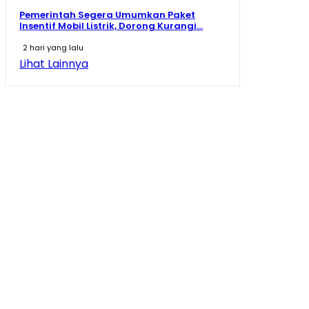
Pemerintah Segera Umumkan Paket
Insentif Mobil Listrik, Dorong Kurangi...
2 hari yang lalu
Lihat Lainnya