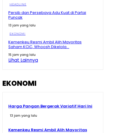
HEADLINE
Persib dan Persebaya Adu Kuat di Partai
Puncak
13 jam yang lalu
EKONOMI
Kemenkeu Resmi Ambil Alih Mayoritas
Saham KCIC, Whoosh Dikelola...
15 jam yang lalu
Lihat Lainnya
EKONOMI
Harga Pangan Bergerak Variatif Hari Ini
13 jam yang lalu
Kemenkeu Resmi Ambil Alih Mayoritas