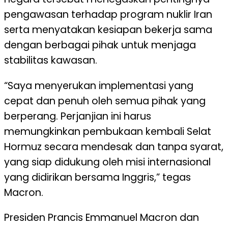
pengawasan terhadap program nuklir Iran
serta menyatakan kesiapan bekerja sama
dengan berbagai pihak untuk menjaga
stabilitas kawasan.
“Saya menyerukan implementasi yang
cepat dan penuh oleh semua pihak yang
berperang. Perjanjian ini harus
memungkinkan pembukaan kembali Selat
Hormuz secara mendesak dan tanpa syarat,
yang siap didukung oleh misi internasional
yang didirikan bersama Inggris,” tegas
Macron.
Presiden Prancis Emmanuel Macron dan