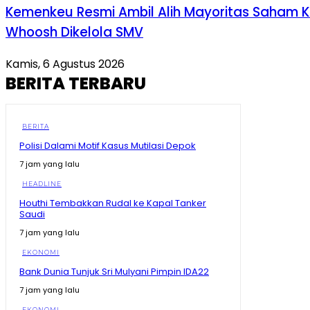
Kemenkeu Resmi Ambil Alih Mayoritas Saham K
Whoosh Dikelola SMV
Kamis, 6 Agustus 2026
BERITA TERBARU
BERITA
Polisi Dalami Motif Kasus Mutilasi Depok
7 jam yang lalu
HEADLINE
Houthi Tembakkan Rudal ke Kapal Tanker
Saudi
7 jam yang lalu
EKONOMI
Bank Dunia Tunjuk Sri Mulyani Pimpin IDA22
7 jam yang lalu
EKONOMI