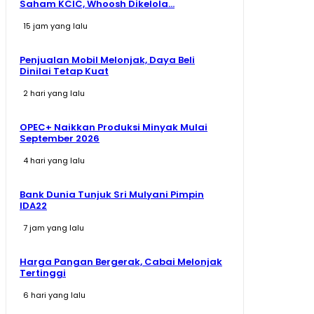
Saham KCIC, Whoosh Dikelola...
15 jam yang lalu
Penjualan Mobil Melonjak, Daya Beli
Dinilai Tetap Kuat
2 hari yang lalu
OPEC+ Naikkan Produksi Minyak Mulai
September 2026
4 hari yang lalu
Bank Dunia Tunjuk Sri Mulyani Pimpin
IDA22
7 jam yang lalu
Harga Pangan Bergerak, Cabai Melonjak
Tertinggi
6 hari yang lalu