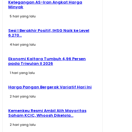
Ketegangan AS-Iran Angkat Harga
Minyak
5 hari yang lalu
Sesi I Berakhir Positif, IHSG Naik ke Level
6.270...
4 hari yang lalu
Ekonomi Kaltara Tumbuh 4,96 Persen
pada Triwulan II 2026
1 hari yang lalu
Harga Pangan Bergerak Variatif Hari Ini
2 hari yang lalu
Kemenkeu Resmi Ambil Alih Mayoritas
Saham KCIC, Whoosh Dikelola...
2 hari yang lalu