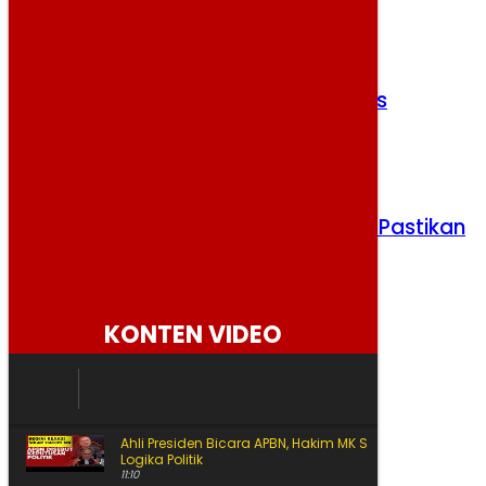
Jumat, 7 Agustus 2026
MBG Dipercepat, Papua Jadi Prioritas
Selasa, 4 Agustus 2026
Listrik Cirendeu Kembali Normal, PLN Pastikan
Gangguan Teratasi
Senin, 3 Agustus 2026
KONTEN VIDEO
Ahli Presiden Bicara APBN, Hakim MK Soroti Batas
Logika Politik
11:10