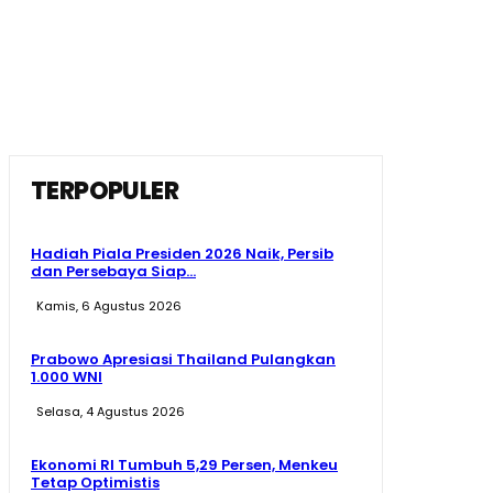
TERPOPULER
Hadiah Piala Presiden 2026 Naik, Persib
dan Persebaya Siap...
Kamis, 6 Agustus 2026
Prabowo Apresiasi Thailand Pulangkan
1.000 WNI
Selasa, 4 Agustus 2026
Ekonomi RI Tumbuh 5,29 Persen, Menkeu
Tetap Optimistis