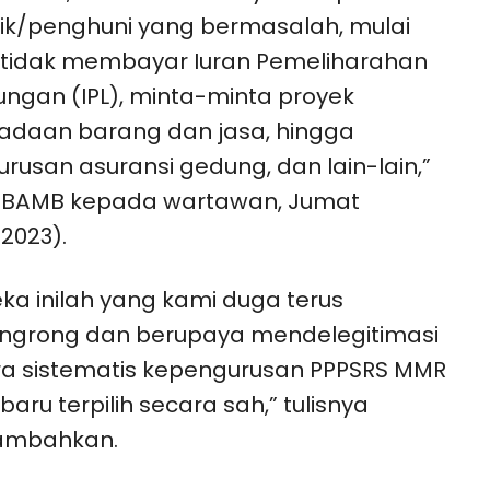
ik/penghuni yang bermasalah, mulai
 tidak membayar Iuran Pemeliharahan
ungan (IPL), minta-minta proyek
adaan barang dan jasa, hingga
rusan asuransi gedung, dan lain-lain,”
 KBAMB kepada wartawan, Jumat
/2023).
ka inilah yang kami duga terus
ngrong dan berupaya mendelegitimasi
a sistematis kepengurusan PPPSRS MMR
baru terpilih secara sah,” tulisnya
mbahkan.