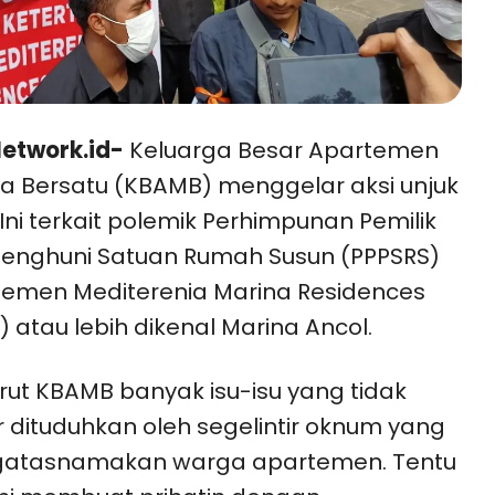
etwork.id-
Keluarga Besar Apartemen
a Bersatu (KBAMB) menggelar aksi unjuk
 Ini terkait polemik Perhimpunan Pemilik
enghuni Satuan Rumah Susun (PPPSRS)
emen Mediterenia Marina Residences
 atau lebih dikenal Marina Ancol.
ut KBAMB banyak isu-isu yang tidak
 dituduhkan oleh segelintir oknum yang
atasnamakan warga apartemen. Tentu