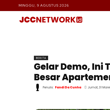
MINGGU, 9 AGUSTUS 2026
BERIT
BERITA
Gelar Demo, Ini
Besar Aparteme
Penulis:
Fandi Da Cunha
Jumat, 31 Mare
WhatsApp
Twitter