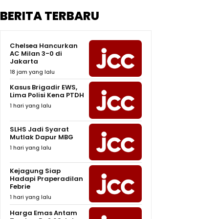
BERITA TERBARU
Chelsea Hancurkan
AC Milan 3-0 di
Jakarta
18 jam yang lalu
Kasus Brigadir EWS,
Lima Polisi Kena PTDH
1 hari yang lalu
SLHS Jadi Syarat
Mutlak Dapur MBG
1 hari yang lalu
Kejagung Siap
Hadapi Praperadilan
Febrie
1 hari yang lalu
Harga Emas Antam