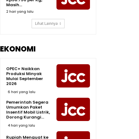
Masih...
2 hari yang lalu
Lihat Lainnya
EKONOMI
OPEC+ Naikkan
Produksi Minyak
Mulai September
2026
6 hari yang lalu
Pemerintah Segera
Umumkan Paket
Insentif Mobil Listrik,
Dorong Kurangi...
4 hari yang lalu
Rupiah Menguat ke