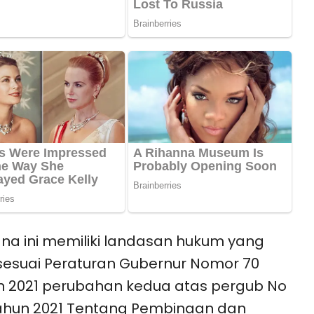
na ini memiliki landasan hukum yang
sesuai Peraturan Gubernur Nomor 70
 2021 perubahan kedua atas pergub No
ahun 2021 Tentang Pembinaan dan