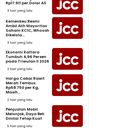
Rp17.911 per Dolar AS
3 hari yang lalu
Kemenkeu Resmi
Ambil Alih Mayoritas
Saham KCIC, Whoosh
Dikelola...
3 hari yang lalu
Ekonomi Kaltara
Tumbuh 4,96 Persen
pada Triwulan II 2026
2 hari yang lalu
Harga Cabai Rawit
Merah Tembus
Rp58.750 per Kg,
Masih...
2 hari yang lalu
Penjualan Mobil
Melonjak, Daya Beli
Dinilai Tetap Kuat
5 hari yang lalu