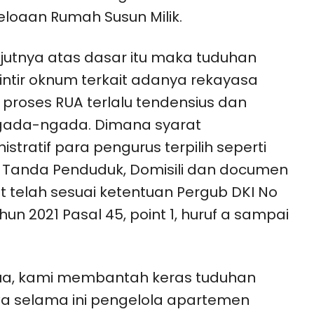
loaan Rumah Susun Milik.
jutnya atas dasar itu maka tuduhan
intir oknum terkait adanya rekayasa
proses RUA terlalu tendensius dan
ada-ngada. Dimana syarat
istratif para pengurus terpilih seperti
 Tanda Penduduk, Domisili dan documen
it telah sesuai ketentuan Pergub DKI No
hun 2021 Pasal 45, point 1, huruf a sampai
ua, kami membantah keras tuduhan
a selama ini pengelola apartemen