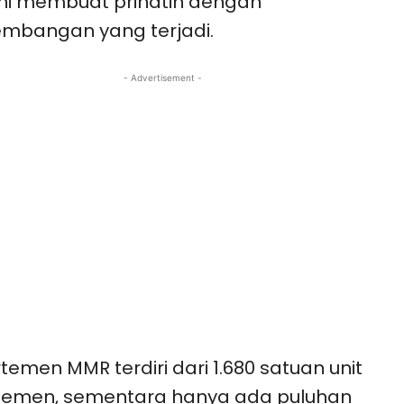
ini membuat prihatin dengan
mbangan yang terjadi.
- Advertisement -
temen MMR terdiri dari 1.680 satuan unit
temen, sementara hanya ada puluhan