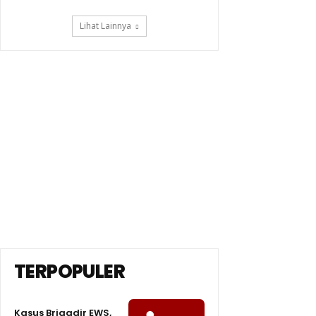
Lihat Lainnya
TERPOPULER
Kasus Brigadir EWS,