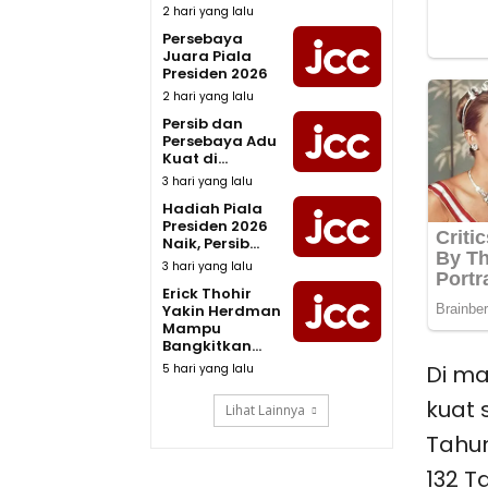
2 hari yang lalu
Persebaya
Juara Piala
Presiden 2026
2 hari yang lalu
Persib dan
Persebaya Adu
Kuat di...
3 hari yang lalu
Hadiah Piala
Presiden 2026
Naik, Persib...
3 hari yang lalu
Erick Thohir
Yakin Herdman
Mampu
Bangkitkan...
Di ma
5 hari yang lalu
kuat 
Lihat Lainnya
Tahun
132 T