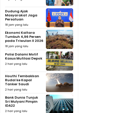
Dudung Ajak
Masyarakat Jaga
Persatuan
18 jam yang lalu
Ekonomi Kaltara
Tumbuh 4,96 Persen
pada Triwulan II 2026
18 jam yang lalu
Polisi Dalami Motif
Kasus Mutilasi Depok
2 hari yang lalu
Houthi Tembakkan
Rudal ke Kapal
Tanker Saudi
2 hari yang lalu
Bank Dunia Tunjuk
Sri Mulyani Pimpin
IDA22
2 hari yang lalu