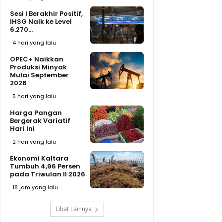
Sesi I Berakhir Positif,
IHSG Naik ke Level
6.270...
4 hari yang lalu
OPEC+ Naikkan
Produksi Minyak
Mulai September
2026
5 hari yang lalu
Harga Pangan
Bergerak Variatif
Hari Ini
2 hari yang lalu
Ekonomi Kaltara
Tumbuh 4,96 Persen
pada Triwulan II 2026
18 jam yang lalu
Lihat Lainnya