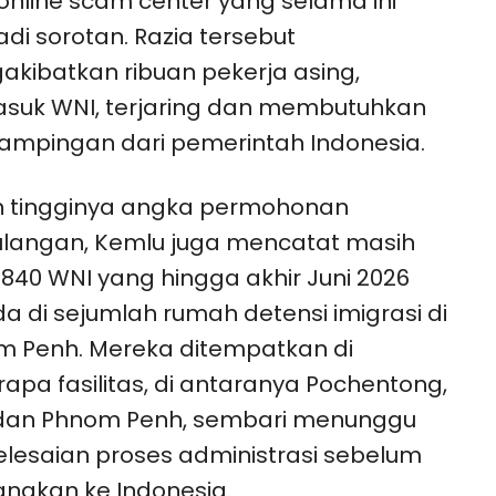
online scam center yang selama ini
di sorotan. Razia tersebut
kibatkan ribuan pekerja asing,
suk WNI, terjaring dan membutuhkan
mpingan dari pemerintah Indonesia.
n tingginya angka permohonan
langan, Kemlu juga mencatat masih
.840 WNI yang hingga akhir Juni 2026
a di sejumlah rumah detensi imigrasi di
 Penh. Mereka ditempatkan di
apa fasilitas, di antaranya Pochentong,
 dan Phnom Penh, sembari menunggu
lesaian proses administrasi sebelum
angkan ke Indonesia.