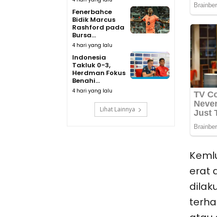
Fenerbahce
Bidik Marcus
Rashford pada
Bursa...
4 hari yang lalu
Indonesia
Takluk 0-3,
Herdman Fokus
Benahi...
4 hari yang lalu
Lihat Lainnya
Kemlu
erat 
dila
terha