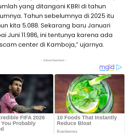
jumlah yang ditangani KBRI di tahun
umnya. Tahun sebelumnya di 2025 itu
un kita 5.088. Sekarang baru Januari
i Juni 11.986, ini tentunya karena ada
 scam center di Kamboja,” ujarnya.
- Advertisement -