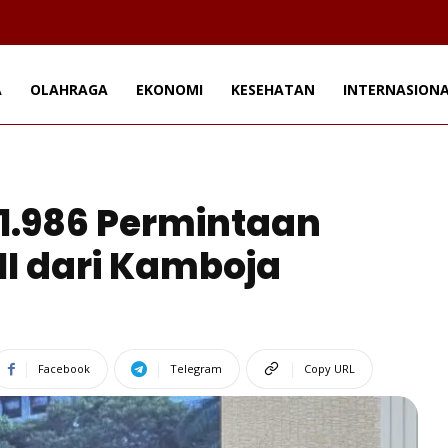
A
OLAHRAGA
EKONOMI
KESEHATAN
INTERNASION
1.986 Permintaan
 dari Kamboja
Facebook
Telegram
Copy URL