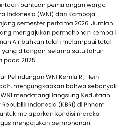
intaan bantuan pemulangan warga
a Indonesia (WNI) dari Kamboja
njang semester pertama 2026. Jumlah
yang mengajukan permohonan kembali
nah Air bahkan telah melampaui total
 yang ditangani selama satu tahun
h pada 2025.
tur Pelindungan WNI Kemlu RI, Heni
dah, mengungkapkan bahwa sebanyak
6 WNI mendatangi langsung Kedutaan
 Republik Indonesia (KBRI) di Phnom
untuk melaporkan kondisi mereka
ligus mengajukan permohonan