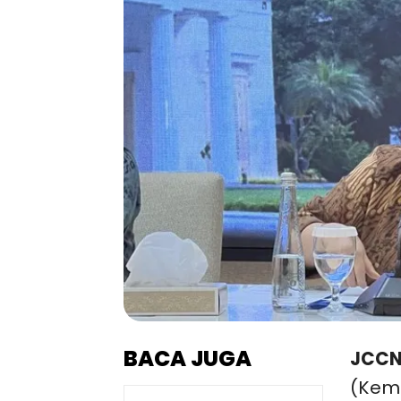
BACA JUGA
JCCN
(Keml