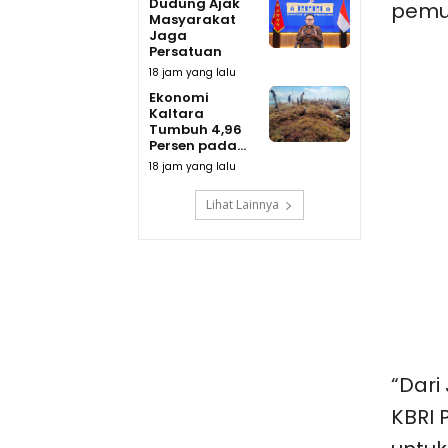
Dudung Ajak
pemul
Masyarakat
Jaga
Persatuan
18 jam yang lalu
Ekonomi
Kaltara
Tumbuh 4,96
Persen pada...
18 jam yang lalu
Lihat Lainnya
“Dari
KBRI 