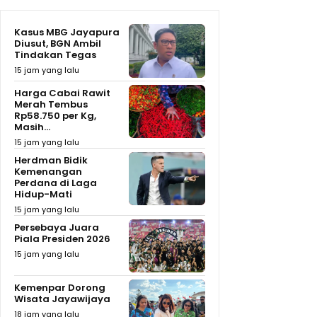
Kasus MBG Jayapura
Diusut, BGN Ambil
Tindakan Tegas
15 jam yang lalu
Harga Cabai Rawit
Merah Tembus
Rp58.750 per Kg,
Masih...
15 jam yang lalu
Herdman Bidik
Kemenangan
Perdana di Laga
Hidup-Mati
15 jam yang lalu
Persebaya Juara
Piala Presiden 2026
15 jam yang lalu
Kemenpar Dorong
Wisata Jayawijaya
18 jam yang lalu