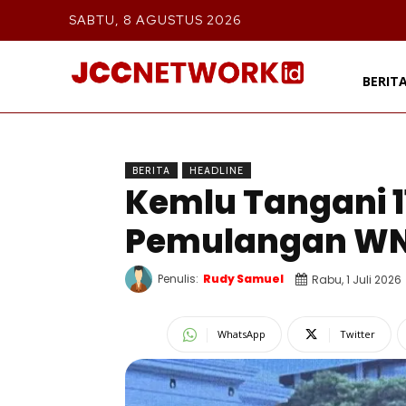
SABTU, 8 AGUSTUS 2026
BERIT
BERITA
HEADLINE
Kemlu Tangani 1
Pemulangan WNI
Penulis:
Rudy Samuel
Rabu, 1 Juli 2026
WhatsApp
Twitter