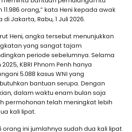
k meminta bantuan pemulangan itu
 11.986 orang,” kata Heni kepada awak
 di Jakarta, Rabu, 1 Juli 2026.
ut Heni, angka tersebut menunjukkan
ngkatan yang sangat tajam
dingkan periode sebelumnya. Selama
 2025, KBRI Phnom Penh hanya
gani 5.088 kasus WNI yang
utuhkan bantuan serupa. Dengan
ian, dalam waktu enam bulan saja
h permohonan telah meningkat lebih
ua kali lipat.
86 orang ini jumlahnya sudah dua kali lipat