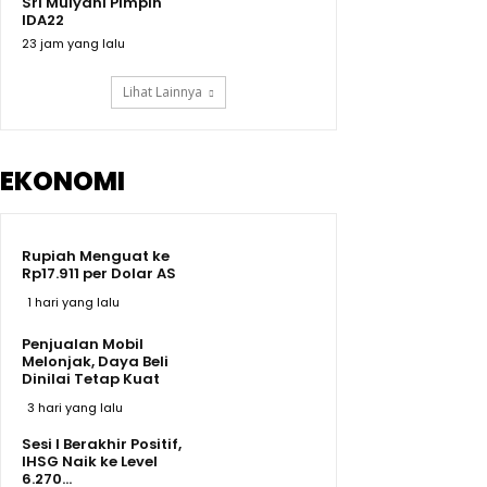
Sri Mulyani Pimpin
IDA22
23 jam yang lalu
Lihat Lainnya
EKONOMI
Rupiah Menguat ke
Rp17.911 per Dolar AS
1 hari yang lalu
Penjualan Mobil
Melonjak, Daya Beli
Dinilai Tetap Kuat
3 hari yang lalu
Sesi I Berakhir Positif,
IHSG Naik ke Level
6.270...