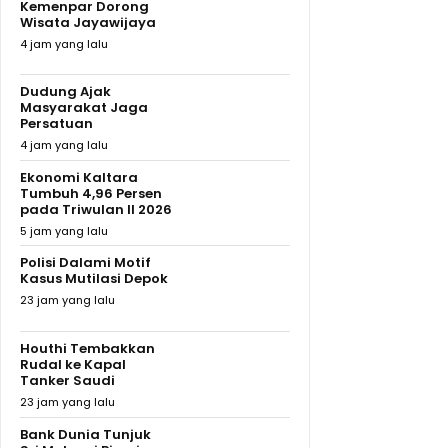
Kemenpar Dorong
Wisata Jayawijaya
4 jam yang lalu
Dudung Ajak
Masyarakat Jaga
Persatuan
4 jam yang lalu
Ekonomi Kaltara
Tumbuh 4,96 Persen
pada Triwulan II 2026
5 jam yang lalu
Polisi Dalami Motif
Kasus Mutilasi Depok
23 jam yang lalu
Houthi Tembakkan
Rudal ke Kapal
Tanker Saudi
23 jam yang lalu
Bank Dunia Tunjuk