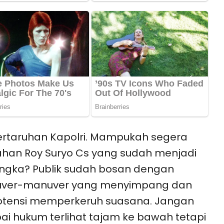
pertaruhan Kapolri. Mampukah segera
han Roy Suryo Cs yang sudah menjadi
ngka? Publik sudah bosan dengan
ver-manuver yang menyimpang dan
otensi memperkeruh suasana. Jangan
i hukum terlihat tajam ke bawah tetapi