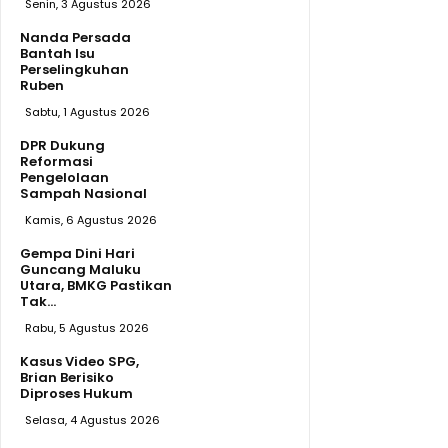
Senin, 3 Agustus 2026
Nanda Persada
Bantah Isu
Perselingkuhan
Ruben
Sabtu, 1 Agustus 2026
DPR Dukung
Reformasi
Pengelolaan
Sampah Nasional
Kamis, 6 Agustus 2026
Gempa Dini Hari
Guncang Maluku
Utara, BMKG Pastikan
Tak...
Rabu, 5 Agustus 2026
Kasus Video SPG,
Brian Berisiko
Diproses Hukum
Selasa, 4 Agustus 2026