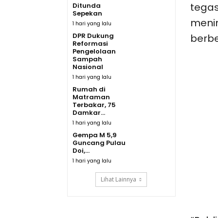
tegas
Ditunda
Sepekan
meni
1 hari yang lalu
DPR Dukung
berb
Reformasi
Pengelolaan
Sampah
Nasional
1 hari yang lalu
Rumah di
Matraman
Terbakar, 75
Damkar...
1 hari yang lalu
Gempa M 5,9
Guncang Pulau
Doi,...
1 hari yang lalu
Lihat Lainnya