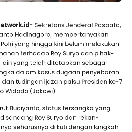
etwork.id-
Sekretaris Jenderal Pasbata,
yanto Hadinagoro, mempertanyakan
 Polri yang hingga kini belum melakukan
anan terhadap Roy Suryo dan pihak-
 lain yang telah ditetapkan sebagai
angka dalam kasus dugaan penyebaran
h dan tudingan ijazah palsu Presiden ke-7
ko Widodo (Jokowi).
ut Budiyanto, status tersangka yang
 disandang Roy Suryo dan rekan-
nya seharusnya diikuti dengan langkah