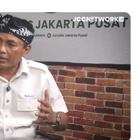
Facebook
Telegram
Copy URL