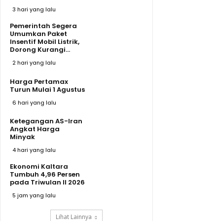
3 hari yang lalu
Pemerintah Segera
Umumkan Paket
Insentif Mobil Listrik,
Dorong Kurangi...
2 hari yang lalu
Harga Pertamax
Turun Mulai 1 Agustus
6 hari yang lalu
Ketegangan AS-Iran
Angkat Harga
Minyak
4 hari yang lalu
Ekonomi Kaltara
Tumbuh 4,96 Persen
pada Triwulan II 2026
5 jam yang lalu
Lihat Lainnya