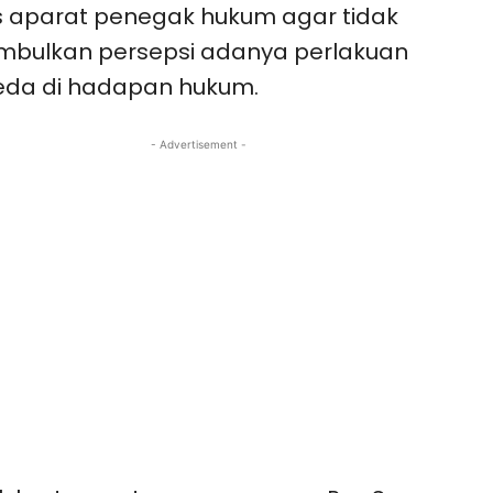
 aparat penegak hukum agar tidak
mbulkan persepsi adanya perlakuan
eda di hadapan hukum.
- Advertisement -