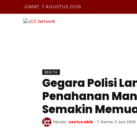
JUMAT, 7 AGUSTUS 2026
BERIT
BERITA
Gegara Polisi L
Penahanan Manu
Semakin Memua
Penulis:
vestus abik
Kamis, 11 Juni 2026