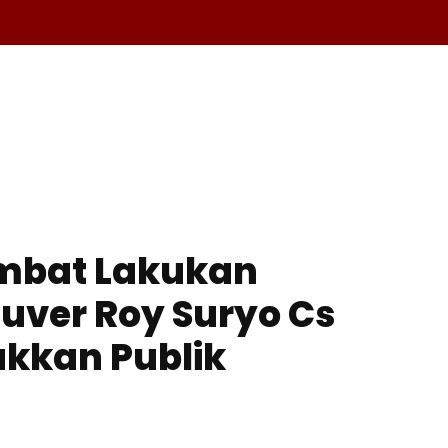
A
OLAHRAGA
EKONOMI
KESEHATAN
INTERNASIO
ambat Lakukan
ver Roy Suryo Cs
kkan Publik