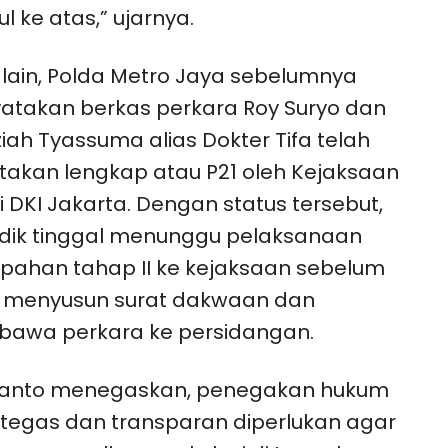
l ke atas,” ujarnya.
si lain, Polda Metro Jaya sebelumnya
takan berkas perkara Roy Suryo dan
ziah Tyassuma alias Dokter Tifa telah
takan lengkap atau P21 oleh Kejaksaan
i DKI Jakarta. Dengan status tersebut,
dik tinggal menunggu pelaksanaan
pahan tahap II ke kejaksaan sebelum
a menyusun surat dakwaan dan
awa perkara ke persidangan.
yanto menegaskan, penegakan hukum
tegas dan transparan diperlukan agar