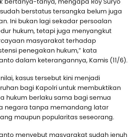
ik bertanya-tanya, mengapa Roy Suryo
sudah berstatus tersangka belum juga
an. Ini bukan lagi sekadar persoalan
dur hukum, tetapi juga menyangkut
rcayaan masyarakat terhadap
stensi penegakan hukum,” kata
anto dalam keterangannya, Kamis (11/6).
nilai, kasus tersebut kini menjadi
ruhan bagi Kapolri untuk membuktikan
a hukum berlaku sama bagi semua
a negara tanpa memandang latar
ang maupun popularitas seseorang.
yanto menyebut masyarakat sudah jenuh