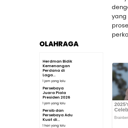
deng
yang 
prose
perka
OLAHRAGA
Herdman Bidik
Kemenangan
Perdana di
Laga...
1 jam yang lalu
Persebaya
Juara Piala
Presiden 2026
1 jam yang lalu
Persib dan
Persebaya Adu
Kuat di...
1 hari yang lalu