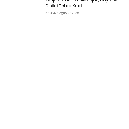
Penjualan Mobil Melonjak, Daya Beli
Dinilai Tetap Kuat
Selasa, 4 Agustus 2026