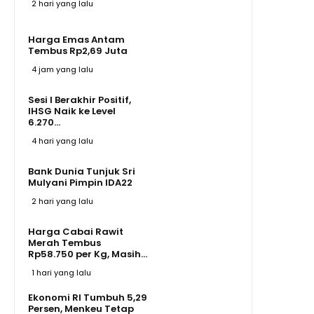
2 hari yang lalu
Harga Emas Antam
Tembus Rp2,69 Juta
4 jam yang lalu
Sesi I Berakhir Positif,
IHSG Naik ke Level
6.270...
4 hari yang lalu
Bank Dunia Tunjuk Sri
Mulyani Pimpin IDA22
2 hari yang lalu
Harga Cabai Rawit
Merah Tembus
Rp58.750 per Kg, Masih...
1 hari yang lalu
Ekonomi RI Tumbuh 5,29
Persen, Menkeu Tetap