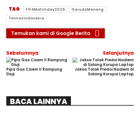
TAG
FIFAMatchday2026
GarudaMenang
TimnasIndonesia
Temukan kami di Google Berita
Sebelumnya
Selanjutnya
Pipa Gas Cisem II Rampung
Jaksa Tolak Pledoi Nadiem di
Diuji
Sidang Korupsi Laptop
BACA LAINNYA