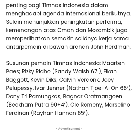
penting bagi Timnas Indonesia dalam
menghadapi agenda internasional berikutnya.
Selain menunjukkan peningkatan performa,
kemenangan atas Oman dan Mozambik juga
memperlihatkan semakin solidnya kerja sama
antarpemain di bawah arahan John Herdman.
Susunan pemain Timnas Indonesia: Maarten
Paes; Rizky Ridho (Sandy Walsh 67′), Elkan
Baggott, Kevin Diks; Calvin Verdonk, Joey
Pelupessy, Ivar Jenner (Nathan Tjoe-A-On 66′),
Dony Tri Pamungkas; Ragnar Oratmangoen
(Beckham Putra 90+4′), Ole Romeny, Marselino
Ferdinan (Rayhan Hannan 65′).
- Advertisement -