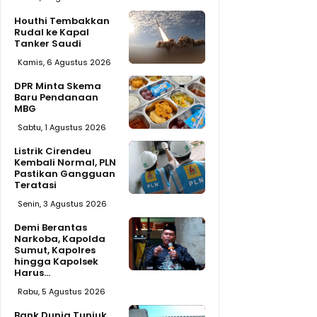
Houthi Tembakkan
Rudal ke Kapal
Tanker Saudi
Kamis, 6 Agustus 2026
DPR Minta Skema
Baru Pendanaan
MBG
Sabtu, 1 Agustus 2026
Listrik Cirendeu
Kembali Normal, PLN
Pastikan Gangguan
Teratasi
Senin, 3 Agustus 2026
Demi Berantas
Narkoba, Kapolda
Sumut, Kapolres
hingga Kapolsek
Harus...
Rabu, 5 Agustus 2026
Bank Dunia Tunjuk