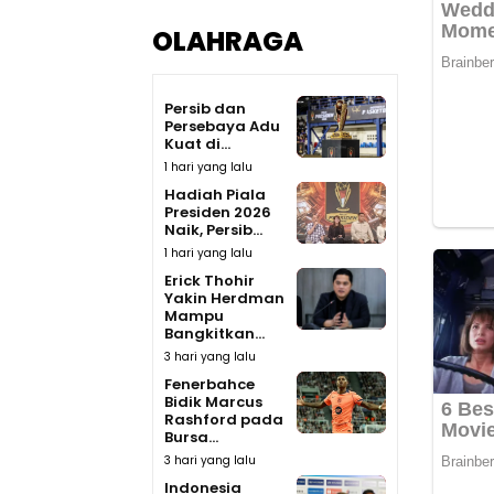
OLAHRAGA
Persib dan
Persebaya Adu
Kuat di...
1 hari yang lalu
Hadiah Piala
Presiden 2026
Naik, Persib...
1 hari yang lalu
Erick Thohir
Yakin Herdman
Mampu
Bangkitkan...
3 hari yang lalu
Fenerbahce
Bidik Marcus
Rashford pada
Bursa...
3 hari yang lalu
Indonesia