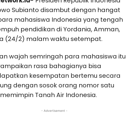
etwork.id-
Presiden Republik Indonesia
owo Subianto disambut dengan hangat
para mahasiswa Indonesia yang tengah
mpuh pendidikan di Yordania, Amman,
a (24/2) malam waktu setempat.
an wajah semringah para mahasiswa itu
ampaikan rasa bahagianya bisa
apatkan kesempatan bertemu secara
sung dengan sosok orang nomor satu
memimpin Tanah Air Indonesia.
- Advertisement -