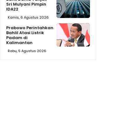
Sri Mulyani Pimpin
IDA22
Kamis, 6 Agustus 2026
Prabowo Perintahkan
Bahlil Atasi Listrik
Padam di
Kalimantan
Rabu, 5 Agustus 2026