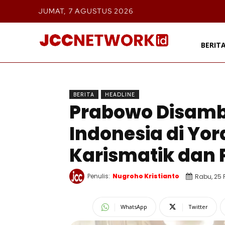
JUMAT, 7 AGUSTUS 2026
BERIT
BERITA
HEADLINE
Prabowo Disam
Indonesia di Yor
Karismatik dan
Penulis:
Nugroho Kristianto
Rabu, 25 
WhatsApp
Twitter