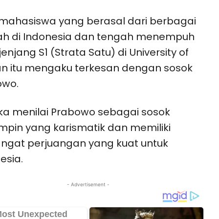
mahasiswa yang berasal dari berbagai
ah di Indonesia dan tengah menempuh
jenjang S1 (Strata Satu) di University of
n itu mengaku terkesan dengan sosok
owo.
a menilai Prabowo sebagai sosok
pin yang karismatik dan memiliki
gat perjuangan yang kuat untuk
esia.
- Advertisement -