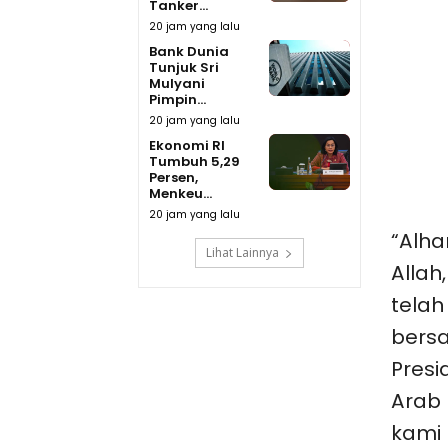
Tanker...
20 jam yang lalu
Bank Dunia
Tunjuk Sri
Mulyani
Pimpin...
20 jam yang lalu
Ekonomi RI
Tumbuh 5,29
Persen,
Menkeu...
20 jam yang lalu
“Alha
Lihat Lainnya
Allah
telah
bersa
Pres
Arab 
kami 