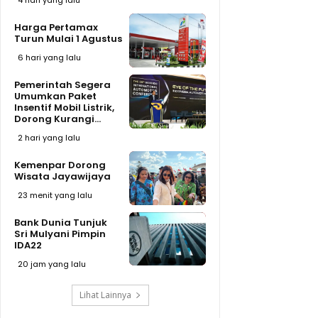
4 hari yang lalu
Harga Pertamax
Turun Mulai 1 Agustus
6 hari yang lalu
Pemerintah Segera
Umumkan Paket
Insentif Mobil Listrik,
Dorong Kurangi...
2 hari yang lalu
Kemenpar Dorong
Wisata Jayawijaya
23 menit yang lalu
Bank Dunia Tunjuk
Sri Mulyani Pimpin
IDA22
20 jam yang lalu
Lihat Lainnya