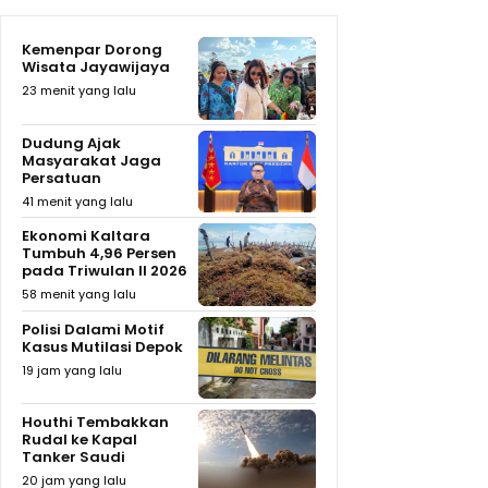
Kemenpar Dorong
Wisata Jayawijaya
23 menit yang lalu
Dudung Ajak
Masyarakat Jaga
Persatuan
41 menit yang lalu
Ekonomi Kaltara
Tumbuh 4,96 Persen
pada Triwulan II 2026
58 menit yang lalu
Polisi Dalami Motif
Kasus Mutilasi Depok
19 jam yang lalu
Houthi Tembakkan
Rudal ke Kapal
Tanker Saudi
20 jam yang lalu