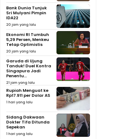
Bank Dunia Tunjuk
Sri Mulyani Pimpin
IDA22
20 jam yang lalu
Ekonomi RI Tumbuh
5,29 Persen, Menkeu
Tetap Optimistis
20 jam yang lalu
Garuda di Ujung
Tanduk! Duel Kontra
Singapura Jadi
Penentu...
21 jam yang lalu
Rupiah Menguat ke
Rp17.911 per Dolar AS
1 hari yang lalu
Sidang Dakwaan
Dokter Tifa Ditunda
Sepekan
1 hari yang lalu