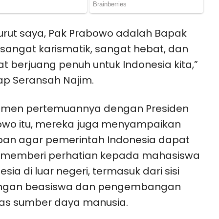
rut saya, Pak Prabowo adalah Bapak
sangat karismatik, sangat hebat, dan
t berjuang penuh untuk Indonesia kita,”
p Seransah Najim.
omen pertemuannya dengan Presiden
owo itu, mereka juga menyampaikan
an agar pemerintah Indonesia dapat
s memberi perhatian kepada mahasiswa
esia di luar negeri, termasuk dari sisi
ngan beasiswa dan pengembangan
tas sumber daya manusia.