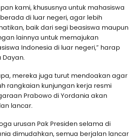
pan kami, khususnya untuk mahasiswa
berada di luar negeri, agar lebih
hatikan, baik dari segi beasiswa maupun
ngan lainnya untuk memajukan
iswa Indonesia di luar negeri,” harap
 Dayan.
upa, mereka juga turut mendoakan agar
uh rangkaian kunjungan kerja resmi
araan Prabowo di Yordania akan
lan lancar.
ga urusan Pak Presiden selama di
nia dimudahkan, semua berjalan lancar