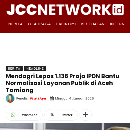
BERITA
OLAHRAGA
EKONOMI
KESEHATAN
INTERNA
BERITA
HEADLINE
Mendagri Lepas 1.138 Praja IPDN Bantu
Normalisasi Layanan Publik di Aceh
Tamiang
Penulis:
Wati Ayu
Minggu, 4 Januari 2026
WhatsApp
Twitter