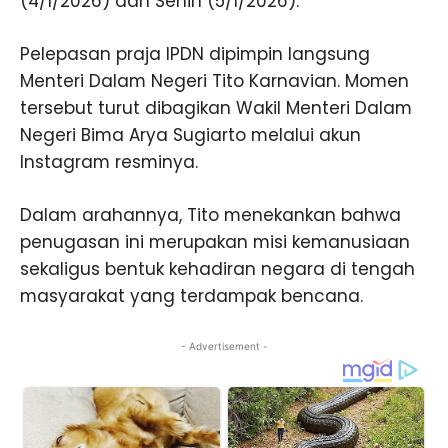
(4/1/2026) dan Senin (5/1/2026).
Pelepasan praja IPDN dipimpin langsung
Menteri Dalam Negeri Tito Karnavian. Momen
tersebut turut dibagikan Wakil Menteri Dalam
Negeri Bima Arya Sugiarto melalui akun
Instagram resminya.
Dalam arahannya, Tito menekankan bahwa
penugasan ini merupakan misi kemanusiaan
sekaligus bentuk kehadiran negara di tengah
masyarakat yang terdampak bencana.
- Advertisement -