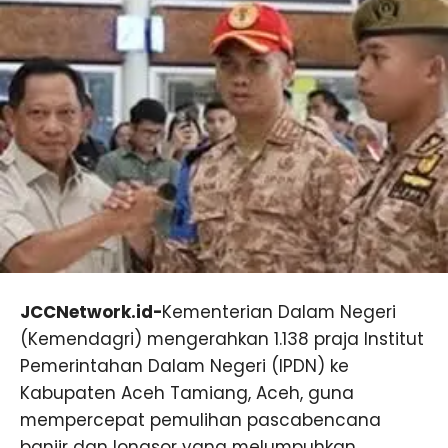
JCCNetwork.id-
Kementerian Dalam Negeri
(Kemendagri) mengerahkan 1.138 praja Institut
Pemerintahan Dalam Negeri (IPDN) ke
Kabupaten Aceh Tamiang, Aceh, guna
mempercepat pemulihan pascabencana
banjir dan longsor yang melumpuhkan