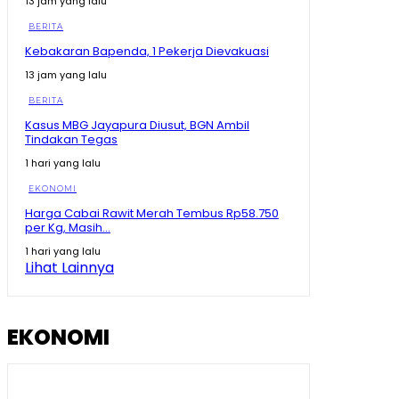
13 jam yang lalu
Juara Se- Indonesia Angka Ekonomi Tumbuh Tajam,
Tapi Rakyat Dapat Apa?
BERITA
10:26
Kebakaran Bapenda, 1 Pekerja Dievakuasi
Tegas! Menko Zulhas Ancam Tutup SPPG yang Nekat
13 jam yang lalu
Tak Beli Bahan di Kopdes
09:13
BERITA
Sherly Disentil! Nazlatan Berharap Jalan Cepat Beres
Kasus MBG Jayapura Diusut, BGN Ambil
Berharap Tak Pakai Hilux lagi
Tindakan Tegas
08:13
1 hari yang lalu
Momen Prabowo Halau Mikrofon Peneliti BRIN Saat
Pamer Teknologi Nuklir Indonesia
EKONOMI
08:44
Harga Cabai Rawit Merah Tembus Rp58.750
per Kg, Masih...
Pecah Rekor Lagi! Sherly Bawa Maluku Utara Tetap
Jadi Raja Pertumbuhan Ekonomi Indonesia!
1 hari yang lalu
11:01
Lihat Lainnya
Momen Prabowo Teguk Air Olahan BRIN! Celetuk:
Kalau Bu Mega Minum, Masa Prabowo Tidak
09:05
EKONOMI