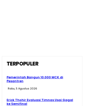
TERPOPULER
Pemerintah Bangun 10.000 MCK di
Pesantren
Rabu, 5 Agustus 2026
Erick Thohir Evaluasi Timnas Usai Gagal
ke Semifinal