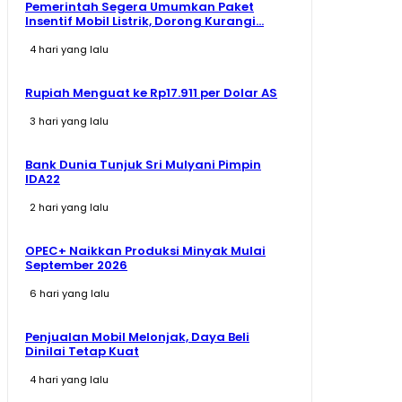
Pemerintah Segera Umumkan Paket
Insentif Mobil Listrik, Dorong Kurangi...
4 hari yang lalu
Rupiah Menguat ke Rp17.911 per Dolar AS
3 hari yang lalu
Bank Dunia Tunjuk Sri Mulyani Pimpin
IDA22
2 hari yang lalu
OPEC+ Naikkan Produksi Minyak Mulai
September 2026
6 hari yang lalu
Penjualan Mobil Melonjak, Daya Beli
Dinilai Tetap Kuat
4 hari yang lalu