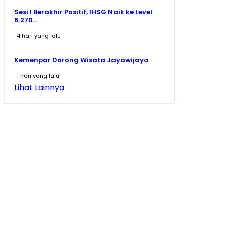
Sesi I Berakhir Positif, IHSG Naik ke Level
6.270...
4 hari yang lalu
Kemenpar Dorong Wisata Jayawijaya
1 hari yang lalu
Lihat Lainnya