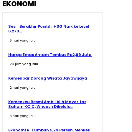
EKONOMI
Sesi I Berakhir Positif, IHSG Naik ke Level
6.270...
5 hari yang lalu
Harga Emas Antam Tembus Rp2,69 Juta
20 jam yang lalu
Kemenpar Dorong Wisata Jayawijaya
2 hari yang lalu
Kemenkeu Resmi Ambil Alih Mayoritas
Saham KCIC, Whoosh Dikelola...
3 hari yang lalu
Ekonomi RI Tumbuh 5,29 Persen, Menkeu