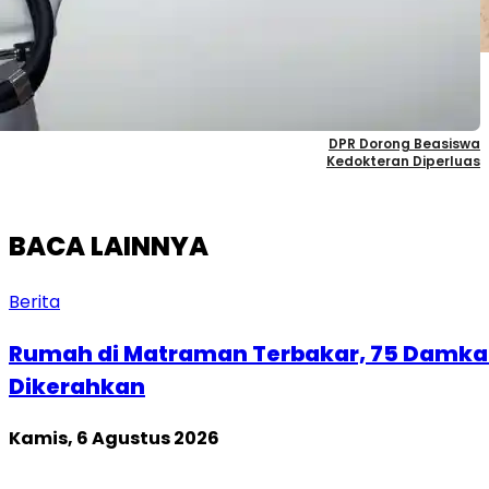
Kapal Gamsunoro Lolos Lewati
Selat Hormuz
DPR Dorong Beasiswa
Kedokteran Diperluas
BACA LAINNYA
Berita
Rumah di Matraman Terbakar, 75 Damka
Dikerahkan
Kamis, 6 Agustus 2026