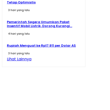
Tetap Optimistis
3 hari yang lalu
Pemerintah Segera Umumkan Paket
Insentif Mobil Listrik, Dorong Kurangi...
4 hari yang lalu
Rupiah Menguat ke Rp17.911 per Dolar AS
3 hari yang lalu
Lihat Lainnya