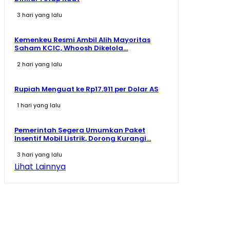
3 hari yang lalu
Kemenkeu Resmi Ambil Alih Mayoritas
Saham KCIC, Whoosh Dikelola...
2 hari yang lalu
Rupiah Menguat ke Rp17.911 per Dolar AS
1 hari yang lalu
Pemerintah Segera Umumkan Paket
Insentif Mobil Listrik, Dorong Kurangi...
3 hari yang lalu
Lihat Lainnya