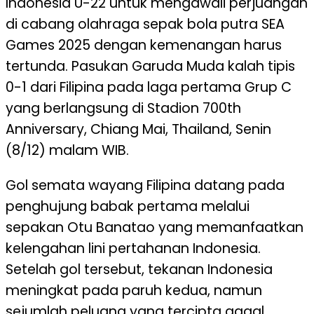
Indonesia U-22 untuk mengawali perjuangan
di cabang olahraga sepak bola putra SEA
Games 2025 dengan kemenangan harus
tertunda. Pasukan Garuda Muda kalah tipis
0-1 dari Filipina pada laga pertama Grup C
yang berlangsung di Stadion 700th
Anniversary, Chiang Mai, Thailand, Senin
(8/12) malam WIB.
Gol semata wayang Filipina datang pada
penghujung babak pertama melalui
sepakan Otu Banatao yang memanfaatkan
kelengahan lini pertahanan Indonesia.
Setelah gol tersebut, tekanan Indonesia
meningkat pada paruh kedua, namun
sejumlah peluang yang tercipta gagal