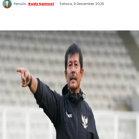
Penulis:
Rudy Samuel
Selasa, 9 Desember 2025
WhatsApp
Twitter
Facebook
Telegram