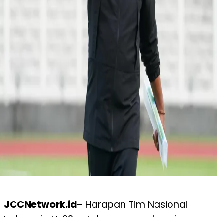
JCCNetwork.id-
Harapan Tim Nasional