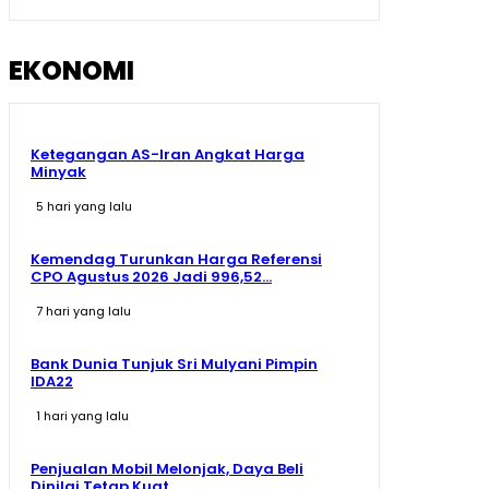
09:07
EKONOMI
Ketegangan AS-Iran Angkat Harga
Minyak
5 hari yang lalu
Kemendag Turunkan Harga Referensi
CPO Agustus 2026 Jadi 996,52...
7 hari yang lalu
Bank Dunia Tunjuk Sri Mulyani Pimpin
IDA22
1 hari yang lalu
Penjualan Mobil Melonjak, Daya Beli
Dinilai Tetap Kuat