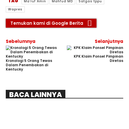
TAG
Ma'ruf Amin
Mahfud MD
Satgas tppu
Wapres
Temukan kami di Google Berita
Sebelumnya
Selanjutnya
KPK Klaim Ponsel Pimpinan
Kronologi 5 Orang Tewas
Diretas
Dalam Penembakan di
Kentucky
BACA LAINNYA