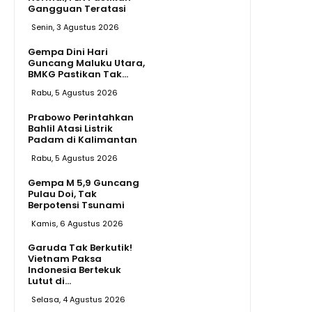
Gangguan Teratasi
Senin, 3 Agustus 2026
Gempa Dini Hari
Guncang Maluku Utara,
BMKG Pastikan Tak...
Rabu, 5 Agustus 2026
Prabowo Perintahkan
Bahlil Atasi Listrik
Padam di Kalimantan
Rabu, 5 Agustus 2026
Gempa M 5,9 Guncang
Pulau Doi, Tak
Berpotensi Tsunami
Kamis, 6 Agustus 2026
Garuda Tak Berkutik!
Vietnam Paksa
Indonesia Bertekuk
Lutut di...
Selasa, 4 Agustus 2026