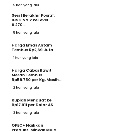
5 hari yang lalu
Sesi I Berakhir Positif,
IHSG Naik ke Level
6.270...
5 hari yang lalu
Harga Emas Antam
Tembus Rp2,69 Juta
1 hari yang lalu
Harga Cabai Rawit
Merah Tembus
Rp58.750 per Kg, Masih...
2 hari yang lalu
Rupiah Menguat ke
Rp17.911 per Dolar AS
3 hari yang lalu
OPEC+ Naikkan
Produksi Minyak Mulai