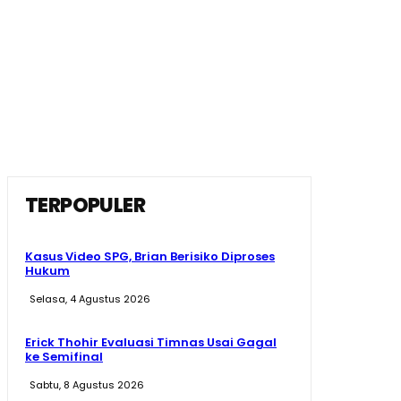
TERPOPULER
Kasus Video SPG, Brian Berisiko Diproses
Hukum
Selasa, 4 Agustus 2026
Erick Thohir Evaluasi Timnas Usai Gagal
ke Semifinal
Sabtu, 8 Agustus 2026