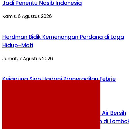
Jadi Penentu Nasib Indonesia
Kamis, 6 Agustus 2026
Herdman Bidik Kemenangan Perdana di Laga
Hidup-Mati
Jumat, 7 Agustus 2026
Kejagung Siap Hadapi Praperadilan Febrie
Sabtu, 8 Agustus 2026
Kementerian PU Salurkan 12.000 Liter Air Bersih
untuk Warga Terdampak Kekeringan di Lombo