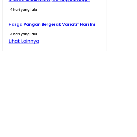
4 hari yang lalu
Harga Pangan Bergerak Variatif Hari Ini
3 hari yang lalu
Lihat Lainnya