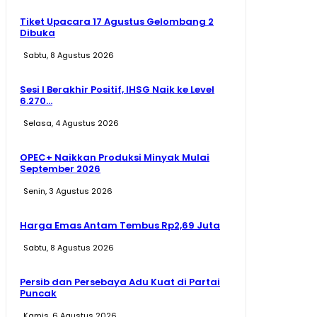
Tiket Upacara 17 Agustus Gelombang 2
Dibuka
Sabtu, 8 Agustus 2026
Sesi I Berakhir Positif, IHSG Naik ke Level
6.270...
Selasa, 4 Agustus 2026
OPEC+ Naikkan Produksi Minyak Mulai
September 2026
Senin, 3 Agustus 2026
Harga Emas Antam Tembus Rp2,69 Juta
Sabtu, 8 Agustus 2026
Persib dan Persebaya Adu Kuat di Partai
Puncak
Kamis, 6 Agustus 2026