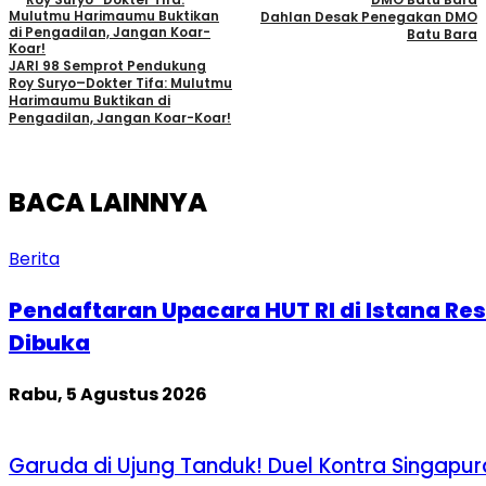
Dahlan Desak Penegakan DMO
Batu Bara
JARI 98 Semprot Pendukung
Roy Suryo–Dokter Tifa: Mulutmu
Harimaumu Buktikan di
Pengadilan, Jangan Koar-Koar!
BACA LAINNYA
Berita
Pendaftaran Upacara HUT RI di Istana Re
Dibuka
Rabu, 5 Agustus 2026
Garuda di Ujung Tanduk! Duel Kontra Singapur