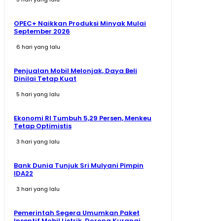
OPEC+ Naikkan Produksi Minyak Mulai
September 2026
6 hari yang lalu
Penjualan Mobil Melonjak, Daya Beli
Dinilai Tetap Kuat
5 hari yang lalu
Ekonomi RI Tumbuh 5,29 Persen, Menkeu
Tetap Optimistis
3 hari yang lalu
Bank Dunia Tunjuk Sri Mulyani Pimpin
IDA22
3 hari yang lalu
Pemerintah Segera Umumkan Paket
Insentif Mobil Listrik, Dorong Kurangi...