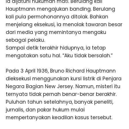
Ia dijatuhi hukuman mati. Berulang kali
Hauptmann mengajukan banding. Berulang
kali pula permohonannya ditolak. Bahkan
menjelang eksekusi, ia menolak tawaran besar
dari media yang memintanya mengaku
sebagai pelaku.
Sampai detik terakhir hidupnya, ia tetap
mengatakan satu hal. “Aku tidak bersalah.”
Pada 3 April 1936, Bruno Richard Hauptmann
dieksekusi menggunakan kursi listrik di Penjara
Negara Bagian New Jersey. Namun, misteri itu
ternyata tidak pernah benar-benar berakhir.
Puluhan tahun setelahnya, banyak peneliti,
jurnalis, dan pakar hukum mulai
mempertanyakan keadilan kasus tersebut.