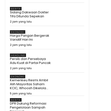
BERITA
Sidang Dakwaan Dokter
Tifa Ditunda Sepekan
2 jam yang lalu
EKONOMI
Harga Pangan Bergerak
Variatif Hari Ini
2 jam yang lalu
HEADLINE
Persib dan Persebaya
Adu Kuat di Partai Puncak
2 jam yang lalu
EKONOMI
Kemenkeu Resmi Ambil
Alih Mayoritas Saham
KCIC, Whoosh Dikelola...
5 jam yang lalu
BERITA
DPR Dukung Reformasi
Pengelolaan Sampah