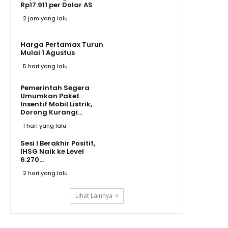
Rp17.911 per Dolar AS
2 jam yang lalu
Harga Pertamax Turun
Mulai 1 Agustus
5 hari yang lalu
Pemerintah Segera
Umumkan Paket
Insentif Mobil Listrik,
Dorong Kurangi...
1 hari yang lalu
Sesi I Berakhir Positif,
IHSG Naik ke Level
6.270...
2 hari yang lalu
Lihat Lainnya