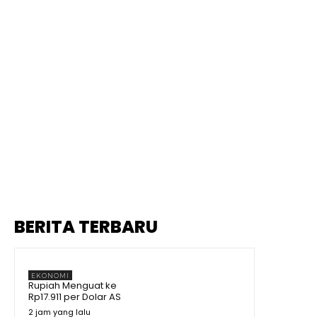
BERITA TERBARU
EKONOMI
Rupiah Menguat ke
Rp17.911 per Dolar AS
2 jam yang lalu