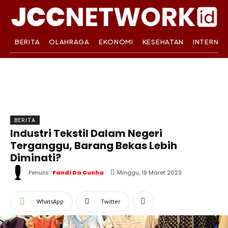
BERITA
OLAHRAGA
EKONOMI
KESEHATAN
INTERNA
BERITA
Industri Tekstil Dalam Negeri
Terganggu, Barang Bekas Lebih
Diminati?
Penulis:
Fandi Da Cunha
Minggu, 19 Maret 2023
WhatsApp
Twitter