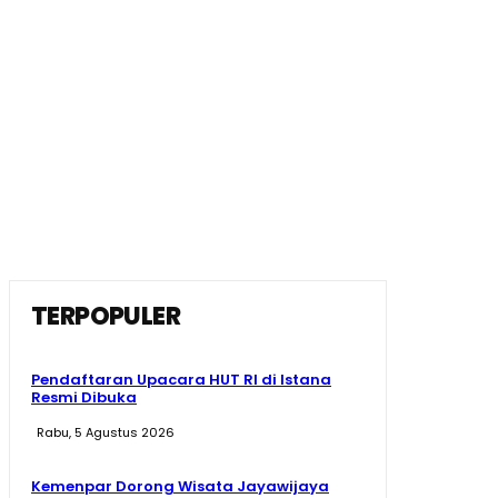
TERPOPULER
Pendaftaran Upacara HUT RI di Istana
Resmi Dibuka
Rabu, 5 Agustus 2026
Kemenpar Dorong Wisata Jayawijaya