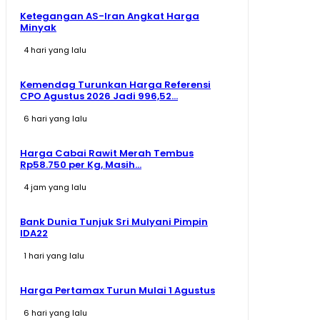
Ketegangan AS-Iran Angkat Harga
Minyak
4 hari yang lalu
Kemendag Turunkan Harga Referensi
CPO Agustus 2026 Jadi 996,52...
6 hari yang lalu
Harga Cabai Rawit Merah Tembus
Rp58.750 per Kg, Masih...
4 jam yang lalu
Bank Dunia Tunjuk Sri Mulyani Pimpin
IDA22
1 hari yang lalu
Harga Pertamax Turun Mulai 1 Agustus
6 hari yang lalu