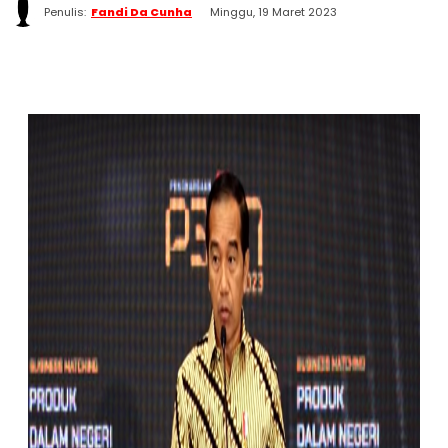
Penulis:
Fandi Da Cunha
Minggu, 19 Maret 2023
WhatsApp
Twitter
Facebook
Telegram