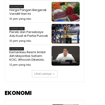
EKONOMI
Harga Pangan Bergerak
Variatif Hari Ini
10 jam yang lalu
HEADLINE
Persib dan Persebaya
Adu Kuat di Partai Puncak
10 jam yang lalu
EKONOMI
Kemenkeu Resmi Ambil
Alih Mayoritas Saham
KCIC, Whoosh Dikelola...
12 jam yang lalu
Lihat Lainnya
EKONOMI