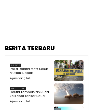
BERITA TERBARU
BERITA
Polisi Dalami Motif Kasus
Mutilasi Depok
4 jam yang lalu
HEADLINE
Houthi Tembakkan Rudal
ke Kapal Tanker Saudi
4 jam yang lalu