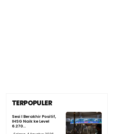
TERPOPULER
Sesi I Berakhir Positif,
IHSG Naik ke Level
6.270...