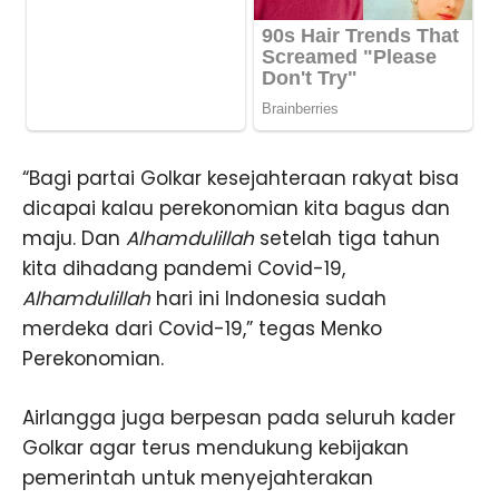
“Bagi partai Golkar kesejahteraan rakyat bisa
dicapai kalau perekonomian kita bagus dan
maju. Dan
Alhamdulillah
setelah tiga tahun
kita dihadang pandemi Covid-19,
Alhamdulillah
hari ini Indonesia sudah
merdeka dari Covid-19,” tegas Menko
Perekonomian.
Airlangga juga berpesan pada seluruh kader
Golkar agar terus mendukung kebijakan
pemerintah untuk menyejahterakan