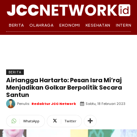
BERITA
OLAHRAGA
EKONOMI
KESEHATAN
INTERNA
BERITA
Airlangga Hartarto: Pesan Isra Mi’raj
Menjadikan Golkar Berpolitik Secara
Santun
Penulis:
Redaktur JCC Network
Sabtu, 18 Februari 2023
WhatsApp
Twitter