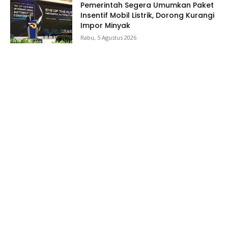
Pemerintah Segera Umumkan Paket
Insentif Mobil Listrik, Dorong Kurangi
Impor Minyak
Rabu, 5 Agustus 2026