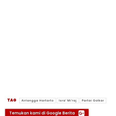
TAG
Airlangga Hartarto
Isra' Mi'raj
Partai Golkar
Temukan kami di Google Berita