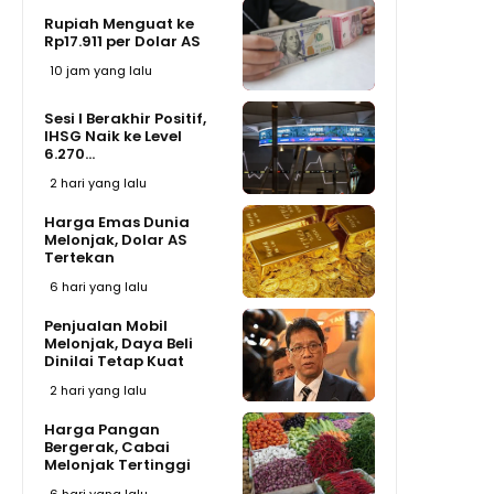
Rupiah Menguat ke
Rp17.911 per Dolar AS
10 jam yang lalu
Sesi I Berakhir Positif,
IHSG Naik ke Level
6.270...
2 hari yang lalu
Harga Emas Dunia
Melonjak, Dolar AS
Tertekan
6 hari yang lalu
Penjualan Mobil
Melonjak, Daya Beli
Dinilai Tetap Kuat
2 hari yang lalu
Harga Pangan
Bergerak, Cabai
Melonjak Tertinggi