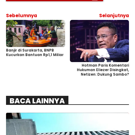
Sebelumnya
Selanjutnya
Banjir di Surakarta, BNPB
Kucurkan Bantuan Rp1,1 Miliar
Hotman Paris Komentari
Hukuman Eliezer Disingkat,
Netizen: Dukung Sambo?
BACA LAINNYA