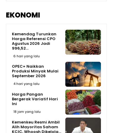
EKONOMI
Kemendag Turunkan
Harga Referensi CPO
Agustus 2026 Jadi
996,52...
6 hari yang lalu
OPEC+ Naikkan
Produksi Minyak Mulai
September 2026
4 hari yang lalu
Harga Pangan
Bergerak Variatif Hari
Ini
18 jam yang lalu
Kemenkeu Resmi Ambil
Alih Mayoritas Saham
KCIC, Whoosh Dikelola...