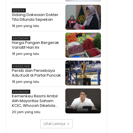
BERITA
Sidang Dakwaan Dokter
Tifa Ditunda Sepekan
18 jam yang lalu
EKONOMI
Harga Pangan Bergerak
Variatif Hari Ini
18 jam yang lalu
HEADLINE
Persib dan Persebaya
Adu Kuat di Partai Puncak
18 jam yang lalu
EKONOMI
Kemenkeu Resmi Ambil
Alih Mayoritas Saham
KCIC, Whoosh Dikelola...
20 jam yang lalu
Lihat Lainnya