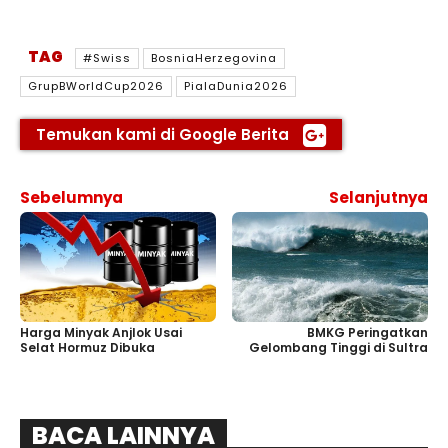
TAG
#Swiss
BosniaHerzegovina
GrupBWorldCup2026
PialaDunia2026
Temukan kami di Google Berita
Sebelumnya
Selanjutnya
BMKG Peringatkan
Harga Minyak Anjlok Usai
Gelombang Tinggi di Sultra
Selat Hormuz Dibuka
BACA LAINNYA