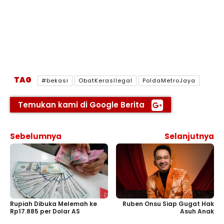
TAG
#bekasi
ObatKerasIlegal
PoldaMetroJaya
Temukan kami di Google Berita
Sebelumnya
Selanjutnya
Ruben Onsu Siap Gugat Hak
Rupiah Dibuka Melemah ke
Asuh Anak
Rp17.885 per Dolar AS