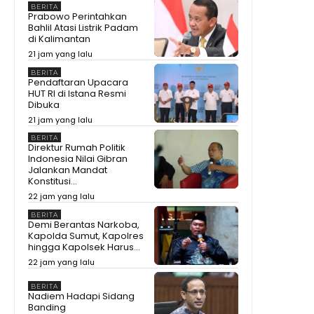
BERITA
Prabowo Perintahkan
Bahlil Atasi Listrik Padam
di Kalimantan
21 jam yang lalu
BERITA
Pendaftaran Upacara
HUT RI di Istana Resmi
Dibuka
21 jam yang lalu
BERITA
Direktur Rumah Politik
Indonesia Nilai Gibran
Jalankan Mandat
Konstitusi...
22 jam yang lalu
BERITA
Demi Berantas Narkoba,
Kapolda Sumut, Kapolres
hingga Kapolsek Harus...
22 jam yang lalu
BERITA
Nadiem Hadapi Sidang
Banding