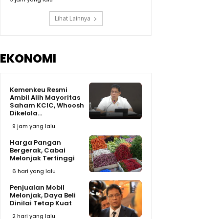
Lihat Lainnya
EKONOMI
Kemenkeu Resmi
Ambil Alih Mayoritas
Saham KCIC, Whoosh
Dikelola...
9 jam yang lalu
Harga Pangan
Bergerak, Cabai
Melonjak Tertinggi
6 hari yang lalu
Penjualan Mobil
Melonjak, Daya Beli
Dinilai Tetap Kuat
2 hari yang lalu