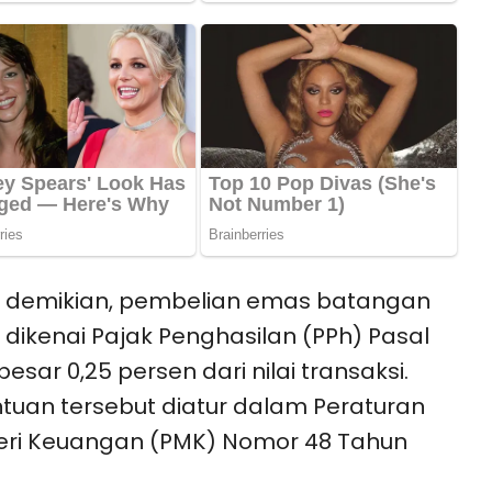
i demikian, pembelian emas batangan
 dikenai Pajak Penghasilan (PPh) Pasal
besar 0,25 persen dari nilai transaksi.
tuan tersebut diatur dalam Peraturan
eri Keuangan (PMK) Nomor 48 Tahun