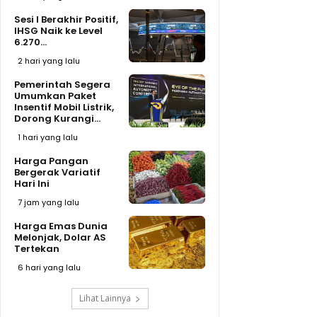
Sesi I Berakhir Positif,
IHSG Naik ke Level
6.270...
2 hari yang lalu
Pemerintah Segera
Umumkan Paket
Insentif Mobil Listrik,
Dorong Kurangi...
1 hari yang lalu
Harga Pangan
Bergerak Variatif
Hari Ini
7 jam yang lalu
Harga Emas Dunia
Melonjak, Dolar AS
Tertekan
6 hari yang lalu
Lihat Lainnya