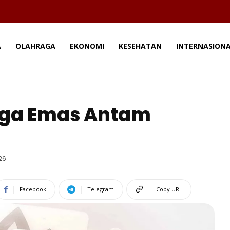
A
OLAHRAGA
EKONOMI
KESEHATAN
INTERNASION
rga Emas Antam
26
Facebook
Telegram
Copy URL