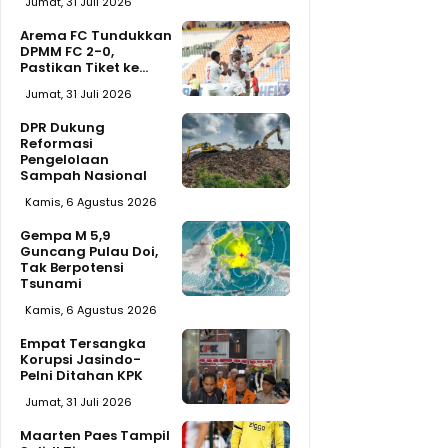
Jumat, 31 Juli 2026
Arema FC Tundukkan
DPMM FC 2-0,
Pastikan Tiket ke...
Jumat, 31 Juli 2026
DPR Dukung
Reformasi
Pengelolaan
Sampah Nasional
Kamis, 6 Agustus 2026
Gempa M 5,9
Guncang Pulau Doi,
Tak Berpotensi
Tsunami
Kamis, 6 Agustus 2026
Empat Tersangka
Korupsi Jasindo-
Pelni Ditahan KPK
Jumat, 31 Juli 2026
Maarten Paes Tampil