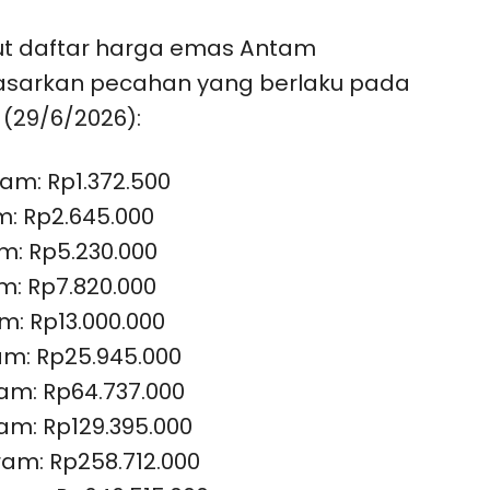
ut daftar harga emas Antam
asarkan pecahan yang berlaku pada
 (29/6/2026):
ram: Rp1.372.500
m: Rp2.645.000
m: Rp5.230.000
m: Rp7.820.000
m: Rp13.000.000
am: Rp25.945.000
am: Rp64.737.000
am: Rp129.395.000
ram: Rp258.712.000