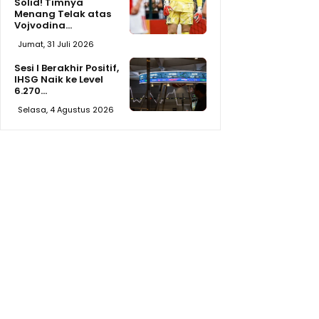
Solid! Timnya
Menang Telak atas
Vojvodina...
Jumat, 31 Juli 2026
Sesi I Berakhir Positif,
IHSG Naik ke Level
6.270...
Selasa, 4 Agustus 2026