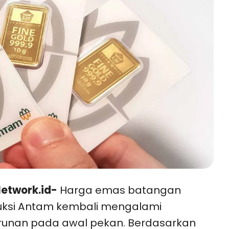
etwork.id-
Harga emas batangan
uksi Antam kembali mengalami
runan pada awal pekan. Berdasarkan