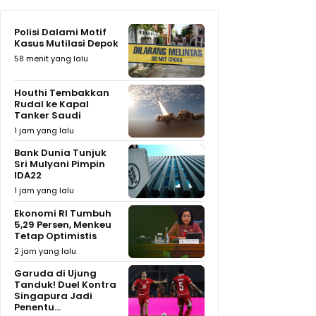
Polisi Dalami Motif
Kasus Mutilasi Depok
58 menit yang lalu
Houthi Tembakkan
Rudal ke Kapal
Tanker Saudi
1 jam yang lalu
Bank Dunia Tunjuk
Sri Mulyani Pimpin
IDA22
1 jam yang lalu
Ekonomi RI Tumbuh
5,29 Persen, Menkeu
Tetap Optimistis
2 jam yang lalu
Garuda di Ujung
Tanduk! Duel Kontra
Singapura Jadi
Penentu...