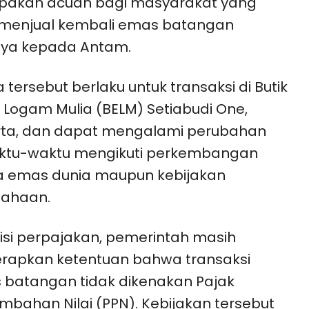
pakan acuan bagi masyarakat yang
 menjual kembali emas batangan
nya kepada Antam.
 tersebut berlaku untuk transaksi di Butik
Logam Mulia (BELM) Setiabudi One,
rta, dan dapat mengalami perubahan
ktu-waktu mengikuti perkembangan
a emas dunia maupun kebijakan
sahaan.
sisi perpajakan, pemerintah masih
rapkan ketentuan bahwa transaksi
batangan tidak dikenakan Pajak
mbahan Nilai (PPN). Kebijakan tersebut