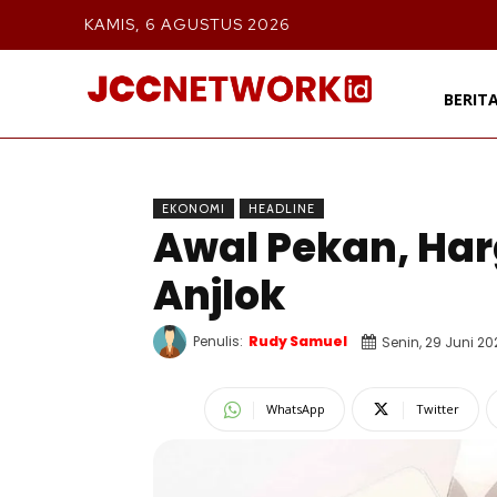
KAMIS, 6 AGUSTUS 2026
BERIT
EKONOMI
HEADLINE
Awal Pekan, Ha
Anjlok
Penulis:
Rudy Samuel
Senin, 29 Juni 20
WhatsApp
Twitter