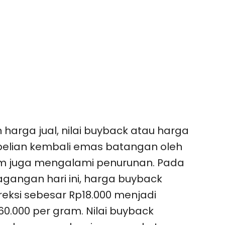
n harga jual, nilai buyback atau harga
elian kembali emas batangan oleh
m juga mengalami penurunan. Pada
gangan hari ini, harga buyback
reksi sebesar Rp18.000 menjadi
60.000 per gram. Nilai buyback