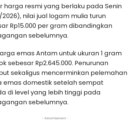
r harga resmi yang berlaku pada Senin
/2026), nilai jual logam mulia turun
ar Rp15.000 per gram dibandingkan
agangan sebelumnya.
 harga emas Antam untuk ukuran 1 gram
ok sebesar Rp2.645.000. Penurunan
ebut sekaligus mencerminkan pelemahan
a emas domestik setelah sempat
a di level yang lebih tinggi pada
agangan sebelumnya.
- Advertisement -