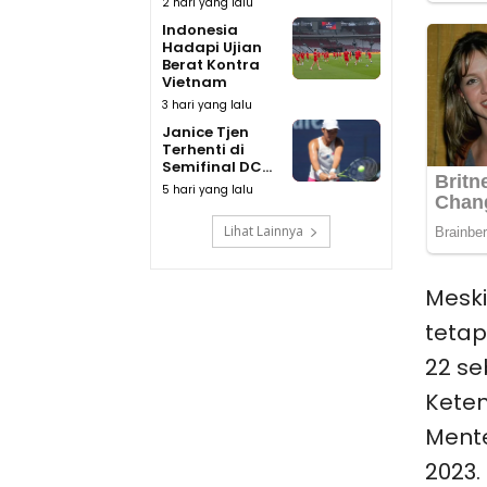
2 hari yang lalu
Indonesia
Hadapi Ujian
Berat Kontra
Vietnam
3 hari yang lalu
Janice Tjen
Terhenti di
Semifinal DC...
5 hari yang lalu
Lihat Lainnya
Mesk
tetap
22 se
Keten
Ment
2023.